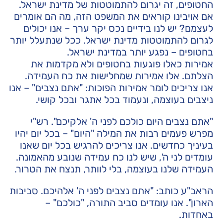
החטופים, זה יגרום להתמוטטות של מדינת ישראל.
אם אויבינו קוראים את המשפט הזה, מה הם אומרים
לעצמם? יש לנו בידיים נכס יקר ערך – אנו יכולים
לגרום להתמוטטות מדינת ישראל. ככל שנתעלל יותר
בחטופים – נפגע יותר במדינת ישראל.
אמירות כאלו פוגעות בחטופים ולא מקדמות את
הצלתם. אלו אמירות שמחלישות את כח העמידה.
אנו צריכים לומר אמירות הפוכות: "אתם נצבים" – אנו
ניצבים בעוצמה, ונעמוד בכל אתגר ובכל קושי.
"אתם נצבים היום כולכם לפני ה' אלקיכם". רש"י
מפרש פעמים רבות את המילה "היום" – בכל יום יהיו
בעיניך כחדשים. אנו צריכים להרגיש בכל יום שאנו
עומדים לני ה', שיש לנו כח עמידה שנובע מהאמונה.
העמידה שלנו בעוצמה, בלי לוותר, תנצח את הטרור.
הראב"ע כותב: "אתם נצבים לפני ה' אלהיכם. סביבות
הארון". אנו עומדים סביב התורה, "כולכם" –
באחדות.