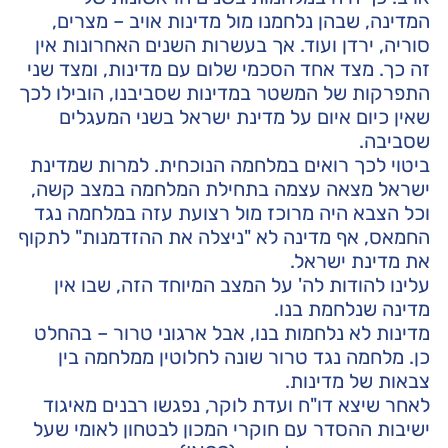
המדינה, שבהן נלחמנו מול מדינות אויב – מצרים,
סוריה, ירדן ועוד. אך בעשרות השנים האחרונות אין
זה כך. מצד אחד הסכמי שלום עם מדינות, ומצד שני
התפרקות של המשטר במדינות שסביבנו, הובילו לכך
שאין כיום איום על מדינת ישראל בשני המעגלים
שסביבה.
ביטוי לכך רואים במלחמה הנוכחית. למרות שמדינת
ישראל מצאה עצמה בתחילת המלחמה במצב קשה,
וכל הצבא היה מרוכז מול רצועת עזה במלחמה נגד
החמאס, אף מדינה לא "ניצלה את ההזדמנות" לתקוף
את מדינת ישראל.
עלינו להודות לה' על המצב המיוחד הזה, שבו אין
מדינה שנלחמת בנו.
מדינות לא נלחמות בנו, אבל ארגוני טרור – בהחלט
כן. מלחמה נגד טרור שונה לחלוטין ממלחמה בין
צבאות של מדינות.
לאחר שיצא דו"ח ועדת לוקר, נפגשו רבנים מאיגוד
ישיבות ההסדר עם חוקרי המכון לבטחון לאומי שעל