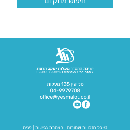
חיפוש מתקדם
פקיעין 135 מעלות
04-9979708
office@yesmalot.co.il
© כל הזכויות שמורות
|
הצהרת נגישות
|
פניה