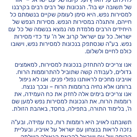
של תשובה יש בה". הנכונות של רבים רבים בקרבנו
למסירות נפש, היא סימן לעומק שקיים בנשמתם כל
חייהם, והתגלה במסירות הנפש. מסירות הנפש של
היחידים הרבים מלמדת מה נמצא בנשמה של כל עם
ישראל. כל עם ישראל קרוב אל ה' עד כדי מסירות
נפש. בע"ה שנסתפק בנכונות למסירות נפש, וישובו
כולם לחיים ולשלום.
אנו צריכים להתחזק בנכונות למסירות, למאמצים
גדולים, לעבודה קשה שתוביל להתרוממות הרוח.
אויבינו מחכים לראותנו נפולי פנים. אנו לא ניפול
ברוחנו אלא נחיה ברוממות הרוח – ובכך ננצח.
אנו צריכים בימים אלה לחזק את כח העמידה, את
רוממות הרוח, את הנכונות למסירות נפש למען שם
ה', בלימוד התורה, בתפילה, בחסד, באהבת הזולת.
תשובתנו לאויב היא רוממות רוח, כח עמידה, ובע"ה
נזכה לראות בנצחון עם ישראל על אויביו, ובעליית
הקומה של עם ישראל לקראת הגאולה השלמה