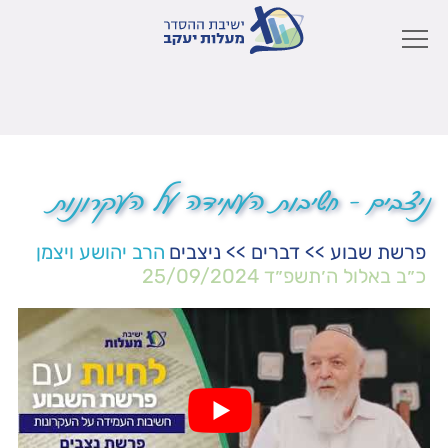
ניצבים – חשיבות העמידה על העקרונות
פרשת שבוע
>>
דברים
>>
ניצבים
הרב יהושע ויצמן
כ״ב באלול ה׳תשפ״ד
25/09/2024