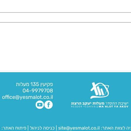
פקיעין 135 מעלות
04-9979708
office@yesmalot.co.il
יה לצוות האתר:
site@yesmalot.co.il
|
כניסה לניהול
|
פיתוח האתר:
ח