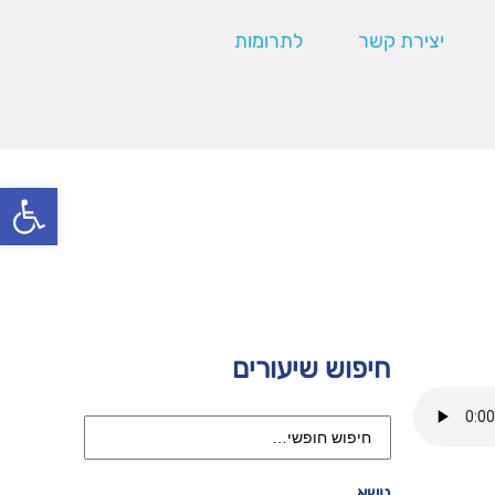
יצירת קשר
לתרומות
פתח סרגל
חיפוש שיעורים
נושא