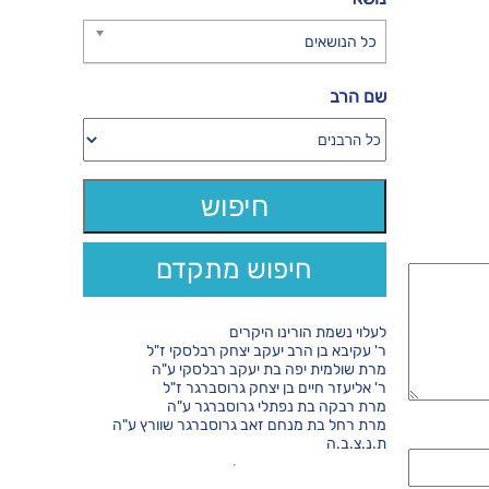
כל הנושאים
שם הרב
חיפוש מתקדם
לעלוי נשמת הורינו היקרים
ר' עקיבא בן הרב יעקב יצחק רבלסקי ז"ל
מרת שולמית יפה בת יעקב רבלסקי ע"ה
ר' אליעזר חיים בן יצחק גרוסברגר ז"ל
מרת רבקה בת נפתלי גרוסברגר ע"ה
מרת רחל בת מנחם זאב גרוסברגר שוורץ ע"ה
ת.נ.צ.ב.ה