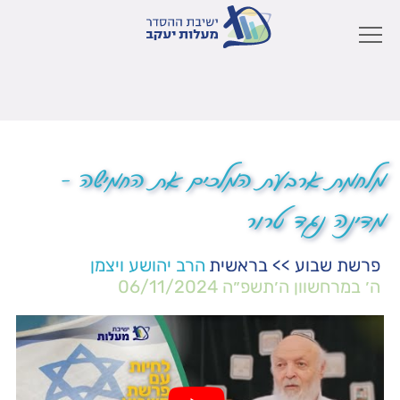
מלחמת ארבעת המלכים את החמישה –
מדינה נגד טרור
פרשת שבוע
>>
בראשית
הרב יהושע ויצמן
ה׳ במרחשוון ה׳תשפ״ה
06/11/2024