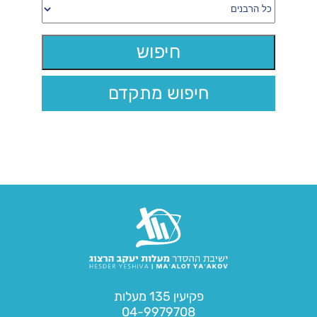
חיפוש מתקדם
פקיעין 135 מעלות
04-9979708