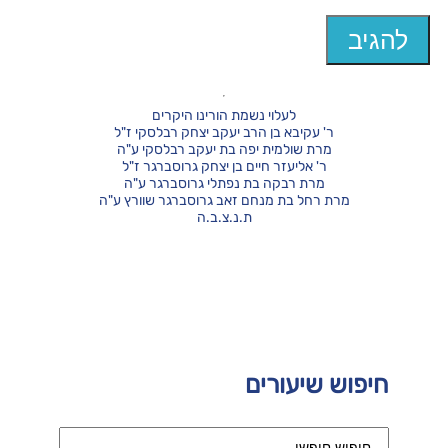
לעלוי נשמת הורינו היקרים
ר' עקיבא בן הרב יעקב יצחק רבלסקי ז"ל
מרת שולמית יפה בת יעקב רבלסקי ע"ה
ר' אליעזר חיים בן יצחק גרוסברגר ז"ל
מרת רבקה בת נפתלי גרוסברגר ע"ה
מרת רחל בת מנחם זאב גרוסברגר שוורץ ע"ה
ת.נ.צ.ב.ה
חיפוש שיעורים