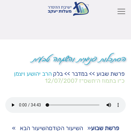
הסתכלות פנימית והשגחה טבעית
פרשת שבוע
>>
במדבר
>>
בלק
הרב יהושע ויצמן
כ״ו בתמוז ה׳תשס״ז
12/07/2007
פרשת שבוע
«
השיעור הקודם
השיעור הבא
»