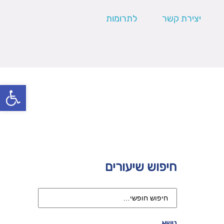
יצירת קשר
לתרומות
פתח סרגל
חיפוש שיעורים
נושא