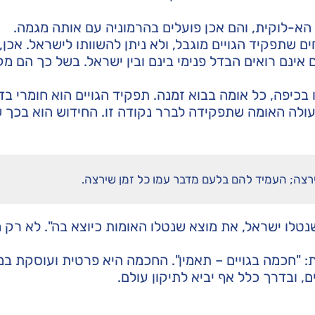
א-לוקית, והם אכן פועלים בהרמוניה עם אותה מגמה.
שתפקיד הגויים מוגבל, ולא ניתן להשוותו לישראל. אכן, אי
ם אינם רואים הבדל פנימי בינם ובין ישראל. בשל כך הם מ
כיפה, כל אומה בבוא זמנה. תפקיד הגויים הוא חומרי בד
ולה האומה שתפקידה לברר נקודה זו. החידוש הוא בכך 
צה; העמיד להם בלעם מדבר עמו כל זמן שירצה.
טלו ישראל, את מוצא שנטלו האומות כיוצא בה". לא רק 
: "חכמה בגויים – תאמין". החכמה היא פרטית ועוסקת במ
 ובדרך כלל אף יביא לתיקון עולם.