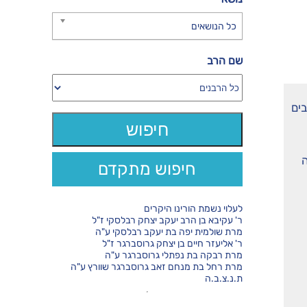
כל הנושאים
שם הרב
בים
ה
חיפוש מתקדם
לעלוי נשמת הורינו היקרים
ר' עקיבא בן הרב יעקב יצחק רבלסקי ז"ל
מרת שולמית יפה בת יעקב רבלסקי ע"ה
ר' אליעזר חיים בן יצחק גרוסברגר ז"ל
מרת רבקה בת נפתלי גרוסברגר ע"ה
מרת רחל בת מנחם זאב גרוסברגר שוורץ ע"ה
ת.נ.צ.ב.ה