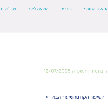
מאגר התורני
בוגרים
הוצאה לאור
שבו"שים
׳ בתמוז ה׳תשס״ה
12/07/2005
השיעור הקודם
השיעור הבא
»