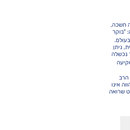
ה חשכה,
 "בוקר
בעולם.
, ניתן
 נכשלה
קיעה
 הרב
ה אינו
בט שרואה