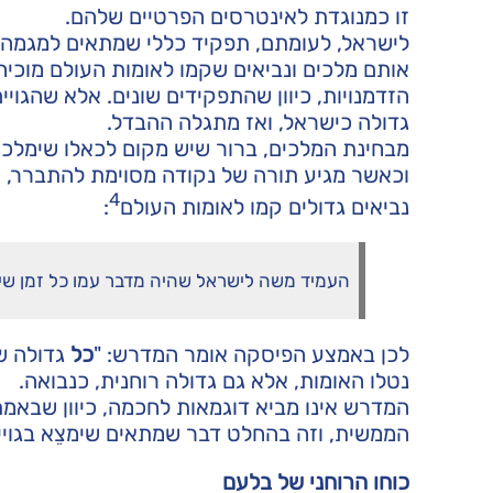
זו כמנוגדת לאינטרסים הפרטיים שלהם.
לישראל, לעומתם, תפקיד כללי שמתאים למגמה ה
אותם מלכים ונביאים שקמו לאומות העולם מוכיחים 
הזדמנויות, כיוון שהתפקידים שונים. אלא שהגויי
גדולה כישראל, ואז מתגלה ההבדל.
מבחינת המלכים, ברור שיש מקום לכאלו שימלכו ב
וכאשר מגיע תורה של נקודה מסוימת להתברר, ע
4
נביאים גדולים קמו לאומות העולם
:
העמיד משה לישראל שהיה מדבר עמו כל זמן שיר
לכן באמצע הפיסקה אומר המדרש: "
כל
גדולה שנ
נטלו האומות, אלא גם גדולה רוחנית, כנבואה.
המדרש אינו מביא דוגמאות לחכמה, כיוון שבאמת
הממשית, וזה בהחלט דבר שמתאים שימצֵא בגויים,
כוחו הרוחני של בלעם