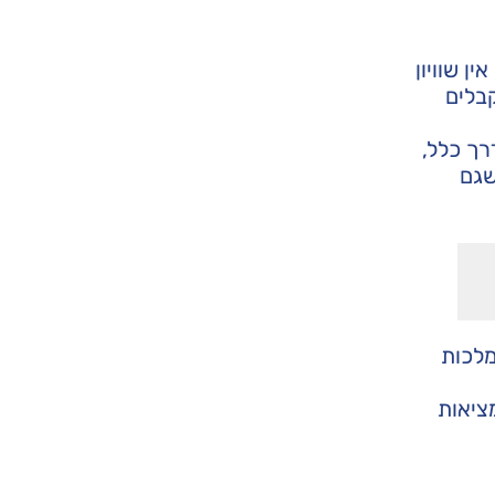
ן שוויון
קבלים
רך כלל,
שגם
מלכות
ציאות