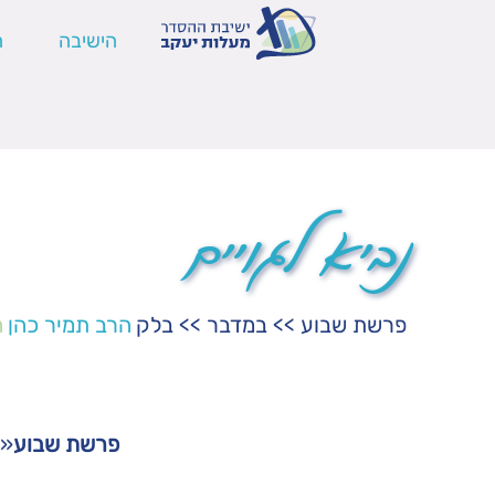
הישיבה
ה
נביא לגויים
פרשת שבוע
>>
במדבר
>>
בלק
הרב תמיר כהן
ה
פרשת שבוע
«