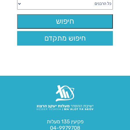
חיפוש מתקדם
פקיעין 135 מעלות
04-9979708