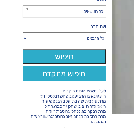
כל הנושאים
שם הרב
חיפוש מתקדם
לעלוי נשמת הורינו היקרים
ר' עקיבא בן הרב יעקב יצחק רבלסקי ז"ל
מרת שולמית יפה בת יעקב רבלסקי ע"ה
ר' אליעזר חיים בן יצחק גרוסברגר ז"ל
מרת רבקה בת נפתלי גרוסברגר ע"ה
מרת רחל בת מנחם זאב גרוסברגר שוורץ ע"ה
ת.נ.צ.ב.ה