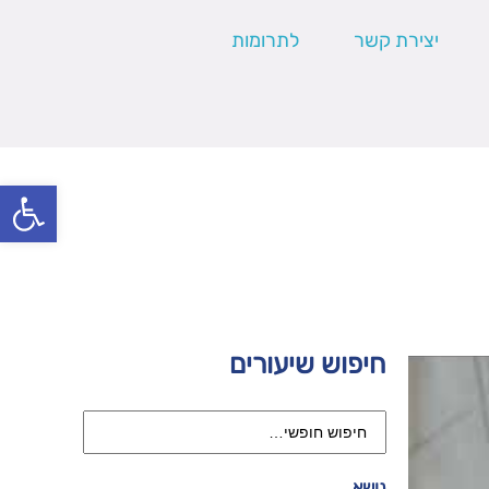
יצירת קשר
לתרומות
פתח סרגל
חיפוש שיעורים
נושא