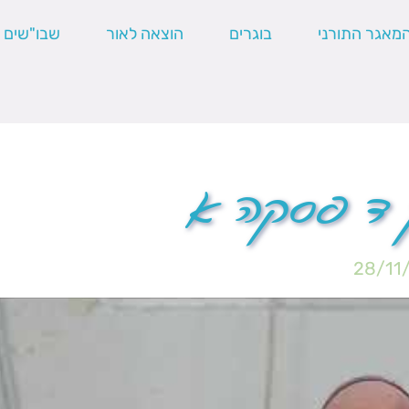
מאגר התורני
בוגרים
הוצאה לאור
שבו"שים
 ד פסקה א
28/11