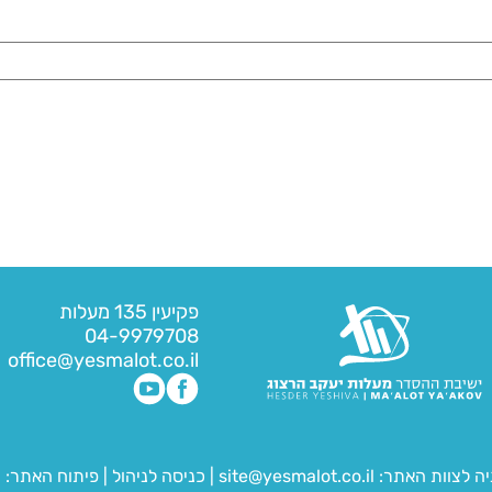
פקיעין 135 מעלות
04-9979708
office@yesmalot.co.il
יה לצוות האתר:
site@yesmalot.co.il
|
כניסה לניהול
|
פיתוח האתר:
ח