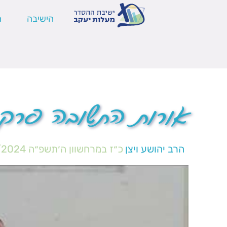
הישיבה
ה
אורות התשובה פרק
הרב יהושע ויצן
כ״ז במרחשוון ה׳תשפ״ה
/2024