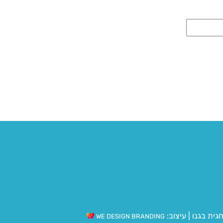
גית בגנו
|
עיצוב:
WE DESIGN BRANDING