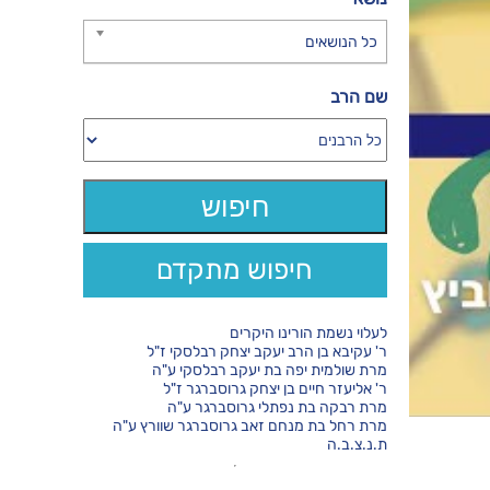
כל הנושאים
שם הרב
חיפוש מתקדם
לעלוי נשמת הורינו היקרים
ר' עקיבא בן הרב יעקב יצחק רבלסקי ז"ל
מרת שולמית יפה בת יעקב רבלסקי ע"ה
ר' אליעזר חיים בן יצחק גרוסברגר ז"ל
מרת רבקה בת נפתלי גרוסברגר ע"ה
מרת רחל בת מנחם זאב גרוסברגר שוורץ ע"ה
ת.נ.צ.ב.ה