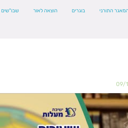
מאגר התורני
בוגרים
הוצאה לאור
שבו"שים
09/