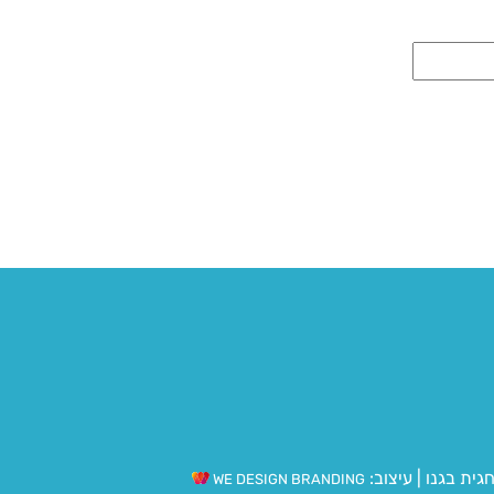
גית בגנו
|
עיצוב:
WE DESIGN BRANDING