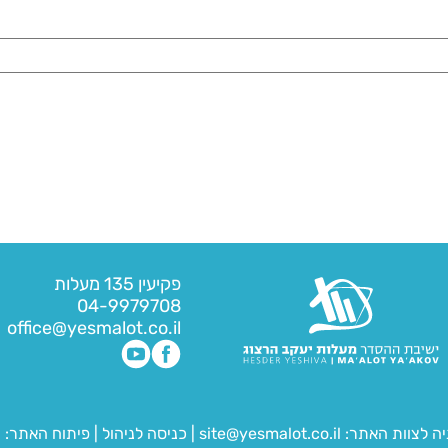
פקיעין 135 מעלות
04-9979708
office@yesmalot.co.il
יה לצוות האתר:
site@yesmalot.co.il
|
כניסה לניהול
|
פיתוח האתר:
ח