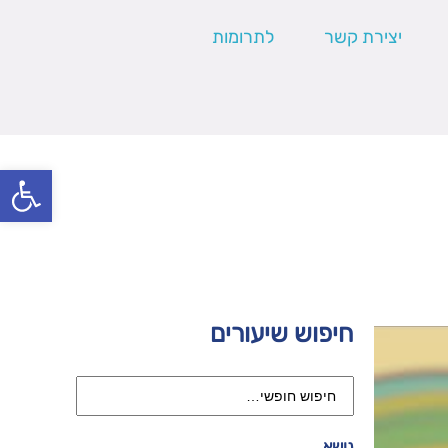
יצירת קשר
לתרומות
פתח סרגל
חיפוש שיעורים
נושא