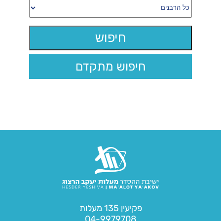
חיפוש מתקדם
פקיעין 135 מעלות
04-9979708