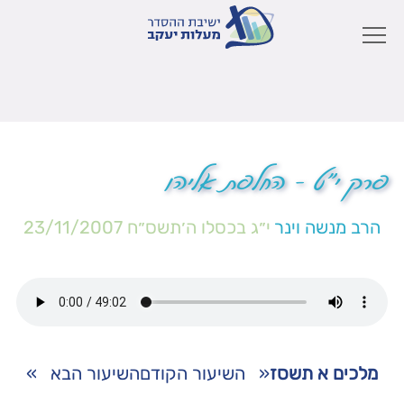
פרק י"ט – החלפת אליהו
הרב מנשה וינר
י״ג בכסלו ה׳תשס״ח
23/11/2007
מלכים א תשסז
«
השיעור הקודם
השיעור הבא
»