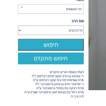
כל הנושאים
שם הרב
חיפוש מתקדם
לעלוי נשמת הורינו היקרים
ר' עקיבא בן הרב יעקב יצחק רבלסקי ז"ל
מרת שולמית יפה בת יעקב רבלסקי ע"ה
ר' אליעזר חיים בן יצחק גרוסברגר ז"ל
מרת רבקה בת נפתלי גרוסברגר ע"ה
מרת רחל בת מנחם זאב גרוסברגר שוורץ ע"ה
ת.נ.צ.ב.ה