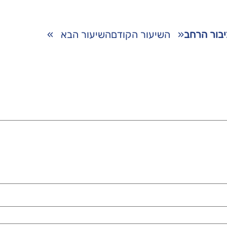
לציבור הרחב
«
השיעור הקודם
השיעור הבא
»