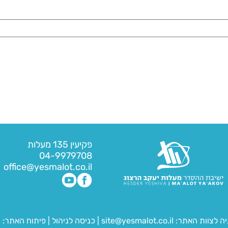
פקיעין 135 מעלות
04-9979708
office@yesmalot.co.il
יה לצוות האתר:
site@yesmalot.co.il
|
כניסה לניהול
|
פיתוח האתר:
ח