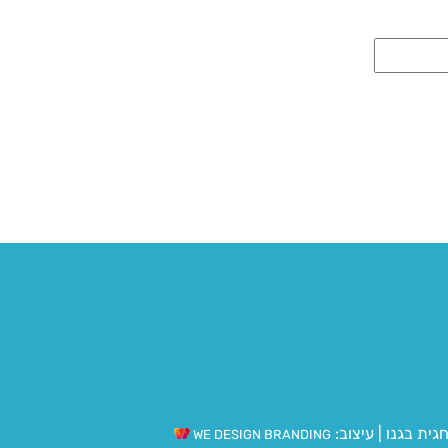
גית בגנו
|
עיצוב:
WE DESIGN BRANDING