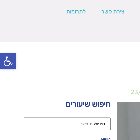
יצירת קשר
לתרומות
פתח סרגל
23
חיפוש שיעורים
נושא