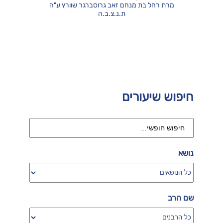
מרת רחל בת מנחם זאב גרוסברגר שוורץ ע"ה
ת.נ.צ.ב.ה
חיפוש שיעורים
נושא
שם הרב