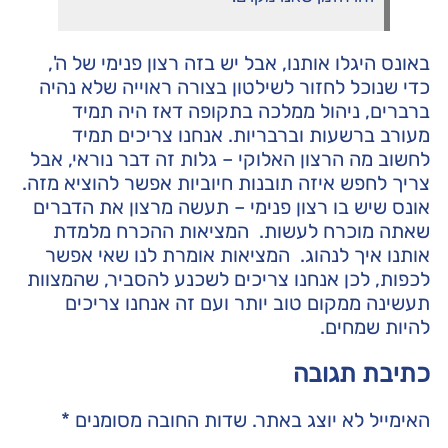
באונס היגלו אותנו, אבל יש בזה רצון פנימי של ה',
כדי שנוכל לחזור לשילטון בצורה ראוייה שלא נהיה
ברברים, ניהול ממלכה בתקופה דאז היה תמיד
מעורב ברשעות וברבריות. אנחנו צריכים תמיד
לחשוב מה הרצון האלוקי – גלות זה דבר נוראי, אבל
צריך לחפש איזה תובנות חיוביות אפשר להוציא מזה.
אונס שיש בו רצון פנימי – תעשה מרצון את הדברים
שאתה מוכרח לעשות. המציאות ההכרח מלמדת
אותנו איך לנהוג. המציאות אומרת לנו שאי אפשר
לכפות, לכן אנחנו צריכים לשכנע להסביר, שהמצוות
תעשינה ממקום טוב יותר ועם זה אנחנו צריכים
להיות שמחים.
כתיבת תגובה
האימייל לא יוצג באתר.
שדות החובה מסומנים
*