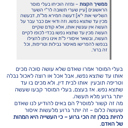
ממשיך הקצות
– ומזה הוכיחו בעלי מוסר
הראשונים [עיין שערי תשובה לר"י השער
השלישי אות י"א] דעשה חמירא מל"ת, דבעשה
מכין עד שתצא נפשו. וזה ודאי אם כבר עבר על
העשה אין עונשין אותו, אלא קודם שקיים
העשה מכין עד שתצא נפשו בכדי לכופו לקיים
העשה, ובשאר איסורי ל"ת אינו ניתן להצילו
בנפשו להפרישו מאיסור נבילות וטריפות, וכל
זה ברור.
בעלי המוסר אמרו שאדם שלא עושה סוכה מכים
אותו עד שתצא נפשו, אבל אכל או רוצה לאכול נבלה
וטריפה תובעין אותו לבית דין, ולא מכים בו עד
שתצא נפש. אז בעצם, בעלי המוסר קבעו שעשה
יותר גרוע מלא תעשה.
מה זה קשור למוסר? הם באים להודיע לנו שאדם
שעושה כלום – זה יותר גרוע מלעשות איסור
להיות בטלן זה הכי גרוע – כי העשייה היא המהות
של האדם
.