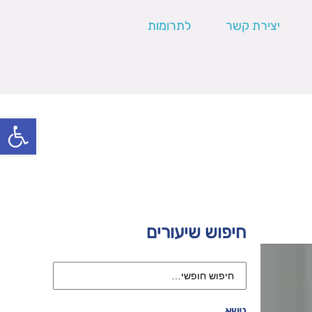
יצירת קשר
לתרומות
פתח סרגל
חיפוש שיעורים
נושא