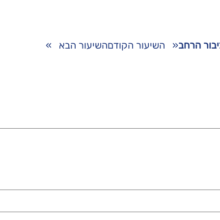
לציבור הרחב
«
השיעור הקודם
השיעור הבא
»