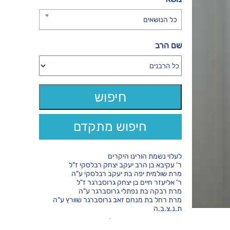
כל הנושאים
שם הרב
חיפוש מתקדם
לעלוי נשמת הורינו היקרים
ר' עקיבא בן הרב יעקב יצחק רבלסקי ז"ל
מרת שולמית יפה בת יעקב רבלסקי ע"ה
ר' אליעזר חיים בן יצחק גרוסברגר ז"ל
מרת רבקה בת נפתלי גרוסברגר ע"ה
מרת רחל בת מנחם זאב גרוסברגר שוורץ ע"ה
ת.נ.צ.ב.ה