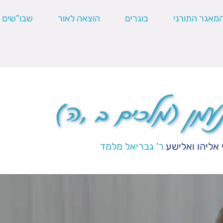
מאגר התורני
בוגרים
הוצאה לאור
שבו"שים
עמן (מלכים ב ,ה)
 אליהו ואלישע
ר' גבריאל מלמד