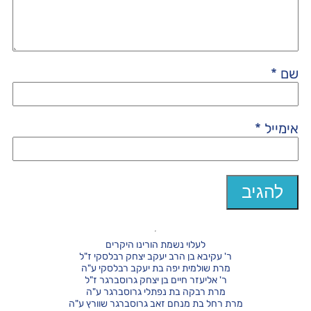
שם
*
אימייל
*
לעלוי נשמת הורינו היקרים
ר' עקיבא בן הרב יעקב יצחק רבלסקי ז"ל
מרת שולמית יפה בת יעקב רבלסקי ע"ה
ר' אליעזר חיים בן יצחק גרוסברגר ז"ל
מרת רבקה בת נפתלי גרוסברגר ע"ה
מרת רחל בת מנחם זאב גרוסברגר שוורץ ע"ה