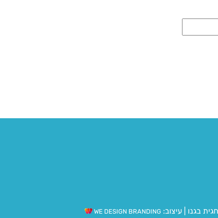
גית בגנו
|
עיצוב:
WE DESIGN BRANDING