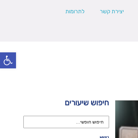
יצירת קשר
לתרומות
פתח סרגל
חיפוש שיעורים
נושא