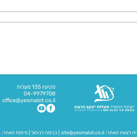
פקיעין 135 מעלות
04-9979708
office@yesmalot.co.il
יה לצוות האתר:
site@yesmalot.co.il
|
כניסה לניהול
|
פיתוח האתר:
ח