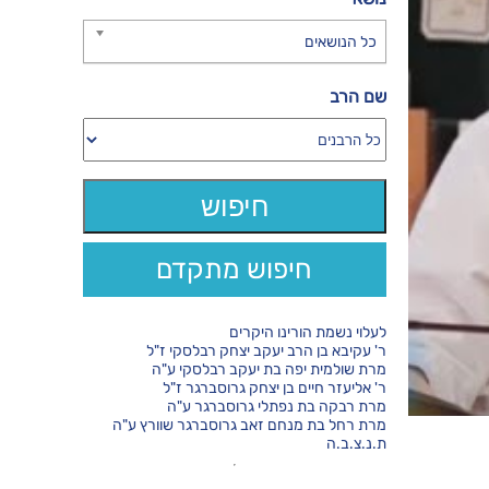
כל הנושאים
שם הרב
חיפוש מתקדם
לעלוי נשמת הורינו היקרים
ר' עקיבא בן הרב יעקב יצחק רבלסקי ז"ל
מרת שולמית יפה בת יעקב רבלסקי ע"ה
ר' אליעזר חיים בן יצחק גרוסברגר ז"ל
מרת רבקה בת נפתלי גרוסברגר ע"ה
מרת רחל בת מנחם זאב גרוסברגר שוורץ ע"ה
ת.נ.צ.ב.ה