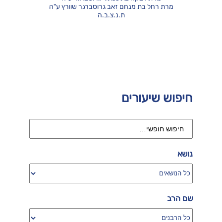
מרת רחל בת מנחם זאב גרוסברגר שוורץ ע"ה
ת.נ.צ.ב.ה
חיפוש שיעורים
נושא
שם הרב