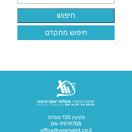
חיפוש מתקדם
פקיעין 135 מעלות
04-9979708
office@yesmalot.co.il