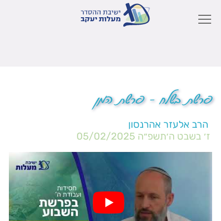
פרשת בשלח – פרשת המן
הרב אלעזר אהרנסון
ז׳ בשבט ה׳תשפ״ה
05/02/2025