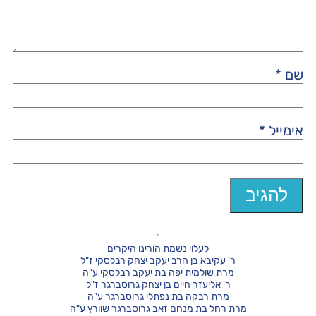
שם
*
אימייל
*
לעלוי נשמת הורינו היקרים
ר' עקיבא בן הרב יעקב יצחק רבלסקי ז"ל
מרת שולמית יפה בת יעקב רבלסקי ע"ה
ר' אליעזר חיים בן יצחק גרוסברגר ז"ל
מרת רבקה בת נפתלי גרוסברגר ע"ה
מרת רחל בת מנחם זאב גרוסברגר שוורץ ע"ה