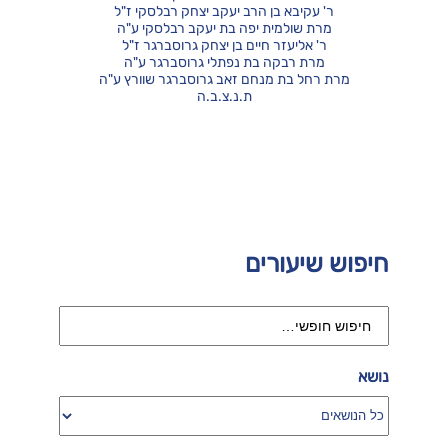
ר' עקיבא בן הרב יעקב יצחק רבלסקי ז"ל
מרת שולמית יפה בת יעקב רבלסקי ע"ה
ר' אליעזר חיים בן יצחק גרוסברגר ז"ל
מרת רבקה בת נפתלי גרוסברגר ע"ה
מרת רחל בת מנחם זאב גרוסברגר שוורץ ע"ה
ת.נ.צ.ב.ה
חיפוש שיעורים
נושא