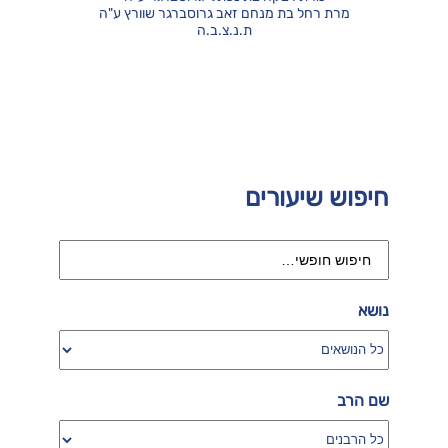
מרת רחל בת מנחם זאב גרוסברגר שוורץ ע"ה
ת.נ.צ.ב.ה
חיפוש שיעורים
נושא
שם הרב