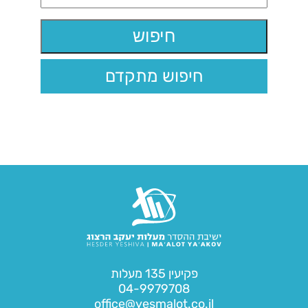
חיפוש מתקדם
פקיעין 135 מעלות
04-9979708
office@yesmalot.co.il