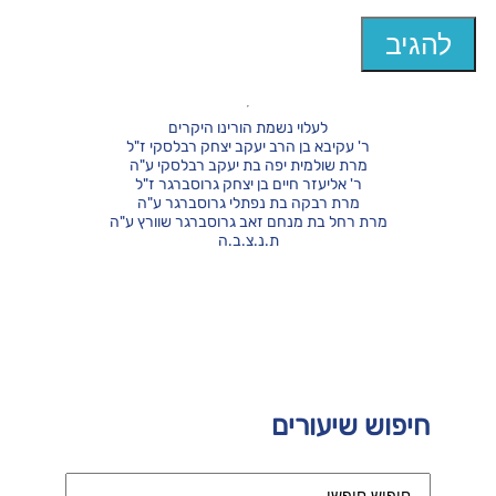
לעלוי נשמת הורינו היקרים
ר' עקיבא בן הרב יעקב יצחק רבלסקי ז"ל
מרת שולמית יפה בת יעקב רבלסקי ע"ה
ר' אליעזר חיים בן יצחק גרוסברגר ז"ל
מרת רבקה בת נפתלי גרוסברגר ע"ה
מרת רחל בת מנחם זאב גרוסברגר שוורץ ע"ה
ת.נ.צ.ב.ה
חיפוש שיעורים