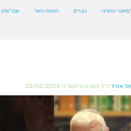
מאגר התורני
בוגרים
הוצאה לאור
שבו"שים
אל אזרד
כ״ה בשבט ה׳תשפ״ה
23/02/2025