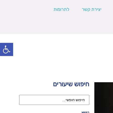
יצירת קשר
לתרומות
פתח סרגל
חיפוש שיעורים
נושא