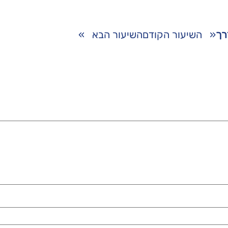
רך
«
השיעור הקודם
השיעור הבא
»