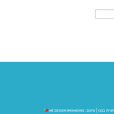
גית בגנו
|
עיצוב:
WE DESIGN BRANDING