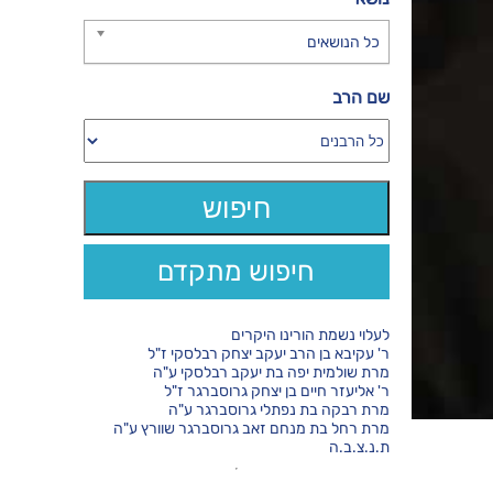
כל הנושאים
שם הרב
חיפוש מתקדם
לעלוי נשמת הורינו היקרים
ר' עקיבא בן הרב יעקב יצחק רבלסקי ז"ל
מרת שולמית יפה בת יעקב רבלסקי ע"ה
ר' אליעזר חיים בן יצחק גרוסברגר ז"ל
מרת רבקה בת נפתלי גרוסברגר ע"ה
מרת רחל בת מנחם זאב גרוסברגר שוורץ ע"ה
ת.נ.צ.ב.ה