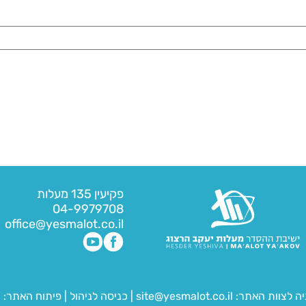
פקיעין 135 מעלות
04-9979708
office@yesmalot.co.il
יה לצוות האתר:
site@yesmalot.co.il
|
כניסה לניהול
|
פיתוח האתר:
ח