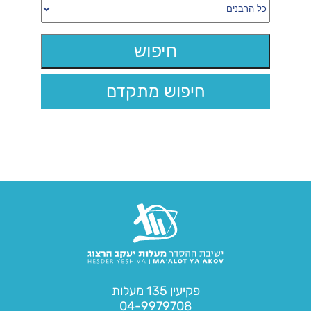
חיפוש מתקדם
פקיעין 135 מעלות
04-9979708