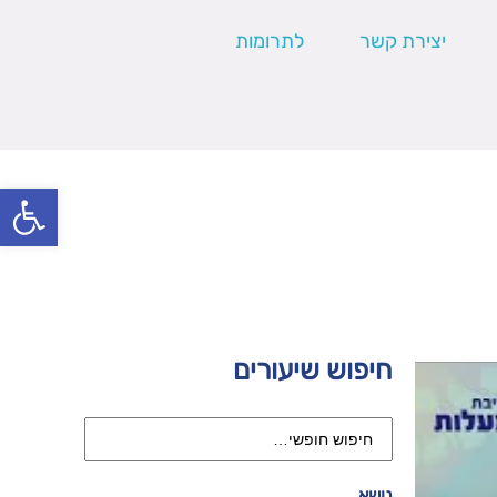
יצירת קשר
לתרומות
פתח סרגל
חיפוש שיעורים
נושא