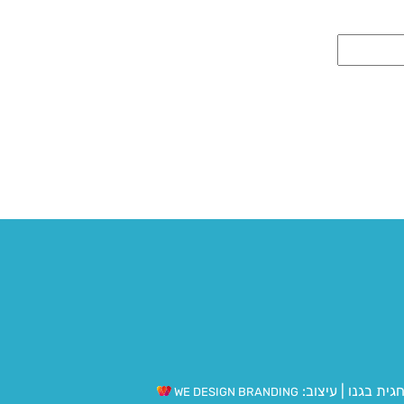
גית בגנו
|
עיצוב:
WE DESIGN BRANDING