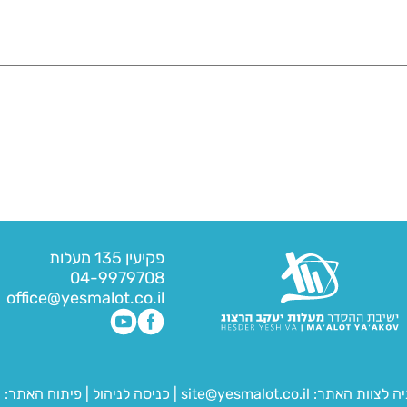
פקיעין 135 מעלות
04-9979708
office@yesmalot.co.il
יה לצוות האתר:
site@yesmalot.co.il
|
כניסה לניהול
|
פיתוח האתר:
ח