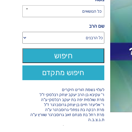
כל הנושאים
שם הרב
חיפוש מתקדם
לעלוי נשמת הורינו היקרים
ר' עקיבא בן הרב יעקב יצחק רבלסקי ז"ל
מרת שולמית יפה בת יעקב רבלסקי ע"ה
ר' אליעזר חיים בן יצחק גרוסברגר ז"ל
מרת רבקה בת נפתלי גרוסברגר ע"ה
מרת רחל בת מנחם זאב גרוסברגר שוורץ ע"ה
ת.נ.צ.ב.ה