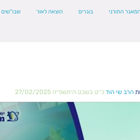
מאגר התורני
בוגרים
הוצאה לאור
שבו"שים
ת
הרב שי הוד
כ״ט בשבט ה׳תשפ״ה
27/02/2025