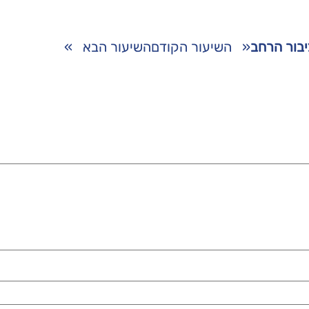
לציבור הרחב
«
השיעור הקודם
השיעור הבא
»