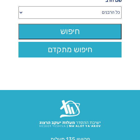
שם הרב
חיפוש מתקדם
פקיעין 135 מעלות