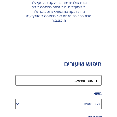
מרת שולמית יפה בת יעקב רבלסקי ע"ה
ר' אליעזר חיים בן יצחק גרוסברגר ז"ל
מרת רבקה בת נפתלי גרוסברגר ע"ה
מרת רחל בת מנחם זאב גרוסברגר שוורץ ע"ה
ת.נ.צ.ב.ה
חיפוש שיעורים
נושא