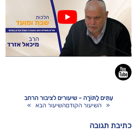
עִתִּים לַתּוֹרָה - שיעורים לציבור הרחב
«
השיעור הקודם
השיעור הבא
»
כתיבת תגובה