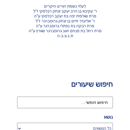
לעלוי נשמת הורינו היקרים
ר' עקיבא בן הרב יעקב יצחק רבלסקי ז"ל
מרת שולמית יפה בת יעקב רבלסקי ע"ה
ר' אליעזר חיים בן יצחק גרוסברגר ז"ל
מרת רבקה בת נפתלי גרוסברגר ע"ה
מרת רחל בת מנחם זאב גרוסברגר שוורץ ע"ה
ת.נ.צ.ב.ה
חיפוש שיעורים
נושא