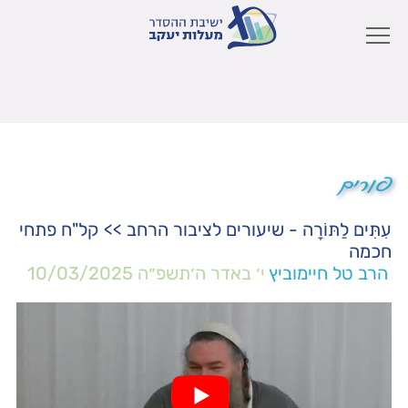
פורים
עִתִּים לַתּוֹרָה - שיעורים לציבור הרחב
>>
קל"ח פתחי
חכמה
הרב טל חיימוביץ
י׳ באדר ה׳תשפ״ה
10/03/2025