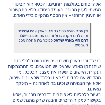
אלה יסודם בעולמות רוחניים, והכסף הוא הביטוי
הגשמי לענין הרוחני העומד ביסודו. ללא התקשרות
או הענין הרוחני – אין הכסף מתקיים בידי האדם.
וכן אתה מוצא בבני גד ובני ראובן שהיו עשירים
והיה להם מקנה גדול וחבבו את ממונם
וישבו
להם חוץ מארץ ישראל
לפיכך גלו תחלה מכל
השבטים.
בני גד ובני ראובן חשבו שירוויחו רווח כלכלי בזה
שיתנתקו מארץ ישראל. יש הטוענים, כי ההתנתקות
ועקירת היישובים ישפרו את מצבנו הכלכלי. מן
המדרש אנו למדים כי לא זו בלבד שלא יהיה שיפור,
אלא אף הצמיחה שזכינו בה לאחרונה – תילקח
מאיתנו.
בעיות כלכליות לא פותרים בדרכים טכניות, אלא
בקישור למקור הדברים והבנה שרק מתנת שמים