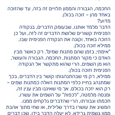
החכמה, הגבורה והממון תלויים זה בזה, עד שהזוכה
באחד מהן – זוכה בכולן.
מדוע?
הדבר מלמד אותנו, שבעומק הדברים, בנקודה
הפנימית קשורים שלושת הדברים זה לזה, ועל כן
הזוכה באחד, וקונה את הנקודה הפנימית שבו,
ממילא זוכה בכולן.
"אימתי, בזמן שהם מתנות שמים". רק כאשר מבין
האדם כי מקור המתנות, החכמה, הגבורה והעושר,
הוא מן השמים, הרי שהוא מתקשר אל הנקודה
הפנימית וזוכה בכולן.
ממילא, רק מי שבהתנהגותו קושר בין הדברים, בכך
שמתנהג בחייו כלפי המתנות האלה כמתנות שמים –
רק הוא יזכה בכולם, אך מי שאיננו מבין ענין זה,
ומנסה מלמטה, "לכפות" על השמים את עשרו,
חכמתו וגבורתו, הרי שהדברים נלקחים ממנו.
המשיג את עושרו בדרך שלילית, או שחי מתוך אהבת
ממון גשמית גרידא, לא יעלה הדבר בידו, שכן דברים