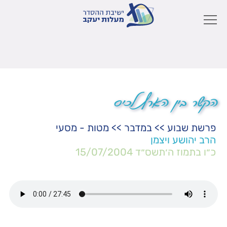
הקשר בין הארץ לכיס
פרשת שבוע
>>
במדבר
>>
מטות - מסעי
הרב יהושע ויצמן
כ״ו בתמוז ה׳תשס״ד
15/07/2004