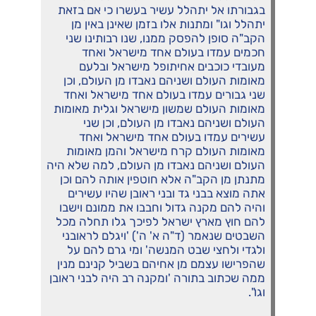
בגבורתו אל יתהלל עשיר בעשרו כי אם בזאת
יתהלל וגו" ומתנות אלו בזמן שאינן באין מן
הקב"ה סופן להפסק ממנו, שנו רבותינו שני
חכמים עמדו בעולם אחד מישראל ואחד
מעובדי כוכבים אחיתופל מישראל ובלעם
מאומות העולם ושניהם נאבדו מן העולם, וכן
שני גבורים עמדו בעולם אחד מישראל ואחד
מאומות העולם שמשון מישראל וגלית מאומות
העולם ושניהם נאבדו מן העולם, וכן שני
עשירים עמדו בעולם אחד מישראל ואחד
מאומות העולם קרח מישראל והמן מאומות
העולם ושניהם נאבדו מן העולם, למה שלא היה
מתנתן מן הקב"ה אלא חוטפין אותה להם וכן
אתה מוצא בבני גד ובני ראובן שהיו עשירים
והיה להם מקנה גדול וחבבו את ממונם וישבו
להם חוץ מארץ ישראל לפיכך גלו תחלה מכל
השבטים שנאמר (ד"ה א' ה') 'ויגלם לראובני
ולגדי ולחצי שבט המנשה' ומי גרם להם על
שהפרישו עצמם מן אחיהם בשביל קנינם מנין
ממה שכתוב בתורה 'ומקנה רב היה לבני ראובן
וגו".