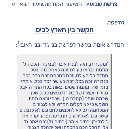
פרשת שבוע
«
השיעור הקודם
השיעור הבא
»
הדפסה
הקשר בין הארץ לכיס
1
המדרש אומר, בקשר לפרשת בני גד ובני ראובן
:
'ומקנה רב היה לבני ראובן ולבני גד', הלכה ג'
מתנות נבראו בעולם זכה באחת מהן נטל
חמדת כל העולם, זכה בחכמה זכה בכל, זכה
בגבורה זכה בכל, זכה בעושר זכה בכל, אימתי
בזמן שהן מתנות שמים ובאות בכח התורה אבל
גבורתו ועשרו של בשר ודם אינו כלום שכן
שלמה אומר (קהלת ט') 'שבתי וראה תחת
השמש כי לא לקלים המרוץ ולא לגבורים
המלחמה וגם לא לחכמים לחם וגם לא לנבונים
עושר וגם לא ליודעים חן כי עת ופגע יקרה את
כולם' וכן ירמיה אומר (ירמיה ט') 'כה אמר ה'
אל יתהלל חכם בחכמתו ואל יתהלל הגבור