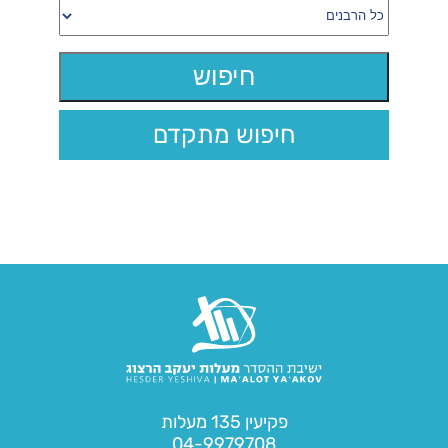
חיפוש מתקדם
פקיעין 135 מעלות
04-9979708