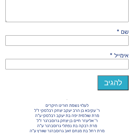
שם
*
אימייל
*
לעלוי נשמת הורינו היקרים
ר' עקיבא בן הרב יעקב יצחק רבלסקי ז"ל
מרת שולמית יפה בת יעקב רבלסקי ע"ה
ר' אליעזר חיים בן יצחק גרוסברגר ז"ל
מרת רבקה בת נפתלי גרוסברגר ע"ה
מרת רחל בת מנחם זאב גרוסברגר שוורץ ע"ה