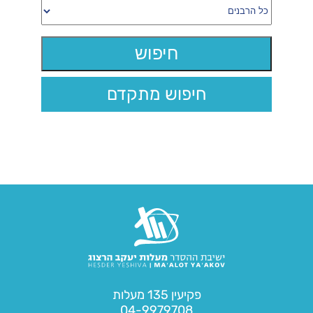
חיפוש מתקדם
פקיעין 135 מעלות
04-9979708