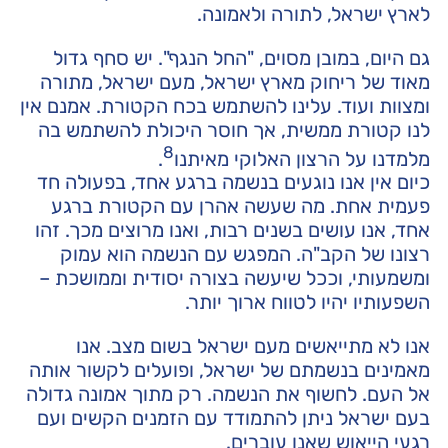
לארץ ישראל, לתורה ולאמונה.
גם היום, במובן מסוים, "החל הנגף". יש סחף גדול
מאוד של ריחוק מארץ ישראל, מעם ישראל, מתורה
ומצוות ועוד. עלינו להשתמש בכח הקטורת. אמנם אין
לנו קטורת ממשית, אך חוסר היכולת להשתמש בה
8
מלמדנו על הרצון האלוקי מאיתנו
.
כיום אין אנו נוגעים בנשמה ברגע אחד, בפעולה חד
פעמית אחת. מה שעשה אהרן עם הקטורת ברגע
אחד, אנו עושים בשנים רבות, ואנו מרוצים מכך. זהו
רצונו של הקב"ה. המפגש עם הנשמה הוא עמוק
ומשמעותי, וככל שיעשה בצורה יסודית וממושכת –
השפעותיו יהיו לטווח ארוך יותר.
אנו לא מתייאשים מעם ישראל בשום מצב. אנו
מאמינים בנשמתם של ישראל, ופועלים לקשור אותה
אל העם. לחשוף את הנשמה. רק מתוך אמונה גדולה
בעם ישראל ניתן להתמודד עם הזמנים הקשים ועם
רגעי הייאוש שאנו עוברים.