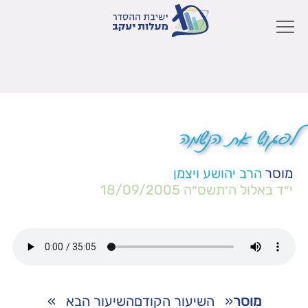
לפגוש את הנשמה
מוסר
הרב יהושע ויצמן
י״ד באלול ה׳תשס״ה
18/09/2005
מוסר
«
השיעור הקודם
השיעור הבא
»