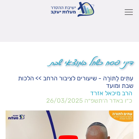
דיני פסח כשחל במוצאי שבת
עִתִּים לַתּוֹרָה - שיעורים לציבור הרחב
>>
הלכות
שבת ומועד
הרב מיכאל אזרד
כ״ו באדר ה׳תשפ״ה
26/03/2025