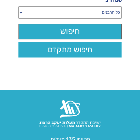
שם הרב
חיפוש מתקדם
פקיעין 135 מעלות