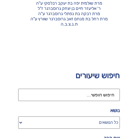
מרת שולמית יפה בת יעקב רבלסקי ע"ה
ר' אליעזר חיים בן יצחק גרוסברגר ז"ל
מרת רבקה בת נפתלי גרוסברגר ע"ה
מרת רחל בת מנחם זאב גרוסברגר שוורץ ע"ה
ת.נ.צ.ב.ה
חיפוש שיעורים
נושא