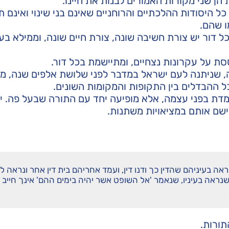
 הן שני מקורות האמורים לבנות את חיינו.
 היסודות ההלכתיים והרוחניים שאינם בני שינוי ואינם תל
ו שהם.
 דור יש צורת חשיבה שונה, צורת חיים שונה, וממילא בעי
סת על עקרונות נצחיים, ומתיישמת בכל דור.
ה, שניתנה לעם ישראל במדבר לפני שלושת אלפים שנה, מ
 ההבדלים בין התקופות והמקומות השונים.
דת בפני עצמה, אלא מופיעה יחד עם התורה שבעל פה. י
יישם אותם במציאויות משתנות.
ה בעיניהם שהדין כך ודנו דין, ועמד אחריהם בית דין אחר ונראה לו
שנראה בעיניו, שנאמר 'אל השופט אשר יהיה בימים ההם' אינך חייב
תורות.