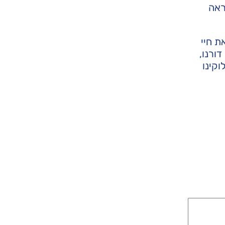
ראה
ת חיי
ורנו,
וקינו