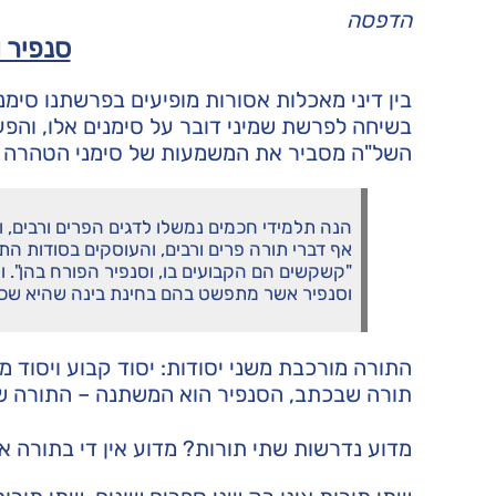
הדפסה
סנפיר 
בין דיני מאכלות אסורות מופיעים בפרשתנו סימ
בשיחה לפרשת שמיני דובר על סימנים אלו, והפע
השל"ה מסביר את המשמעות של סימני הטהרה ש
הנה תלמידי חכמים נמשלו לדגים הפרים ורבים, 
אף דברי תורה פרים ורבים, והעוסקים בסודות התו
"קשקשים הם הקבועים בו, וסנפיר הפורח בהן". 
וסנפיר אשר מתפשט בהם בחינת בינה שהיא שכל 
התורה מורכבת משני יסודות: יסוד קבוע ויסו
תורה שבכתב, הסנפיר הוא המשתנה – התורה ש
מדוע נדרשות שתי תורות? מדוע אין די בתורה א