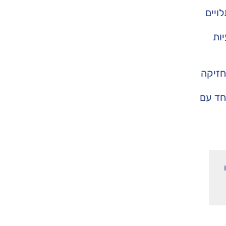
ויים
ות
חזיקה
חד עם