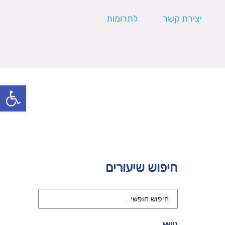
יצירת קשר
לתרומות
פתח סרגל
חיפוש שיעורים
נושא