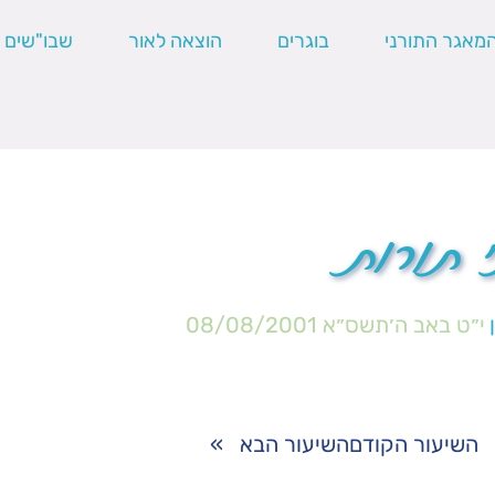
מאגר התורני
בוגרים
הוצאה לאור
שבו"שים
 תורות
י״ט באב ה׳תשס״א
08/08/2001
השיעור הקודם
השיעור הבא
»