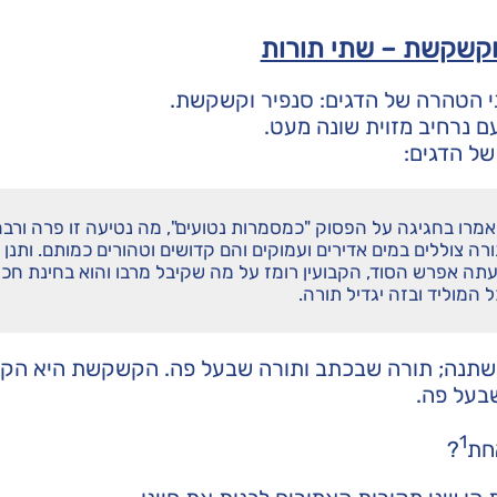
וקשקשת – שתי תורות
ני הטהרה של הדגים: סנפיר וקשקשת.
ם נרחיב מזוית שונה מעט.
ל הדגים:
ואמרו בחגיגה על הפסוק "כמסמרות נטועים", מה נטיעה זו פרה ורב
רה צוללים במים אדירים ועמוקים והם קדושים וטהורים כמותם. ותנן
ועתה אפרש הסוד, הקבועין רומז על מה שקיבל מרבו והוא בחינת חכ
המוליד ובזה יגדיל תורה.
ד משתנה; תורה שבכתב ותורה שבעל פה. הקשקשת היא הקב
בעל פה.
1
חת
?