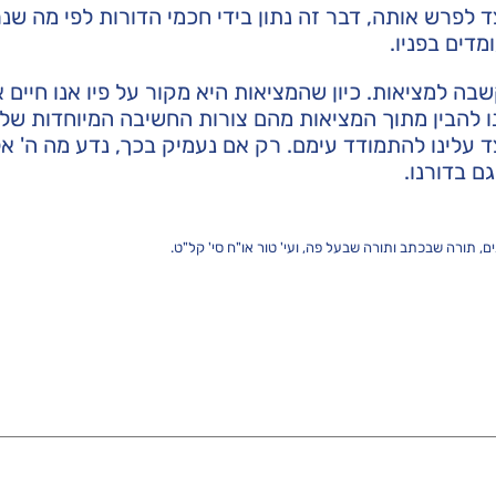
ד לפרש אותה, דבר זה נתון בידי חכמי הדורות לפי מה שנ
מדים בפניו.
בה למציאות. כיון שהמציאות היא מקור על פיו אנו חיים א
נו להבין מתוך המציאות מהם צורות החשיבה המיוחדות של ד
 עלינו להתמודד עימם. רק אם נעמיק בכך, נדע מה ה' אל
ם בדורנו.
, תורה שבכתב ותורה שבעל פה, ועי' טור או"ח סי' קל"ט.