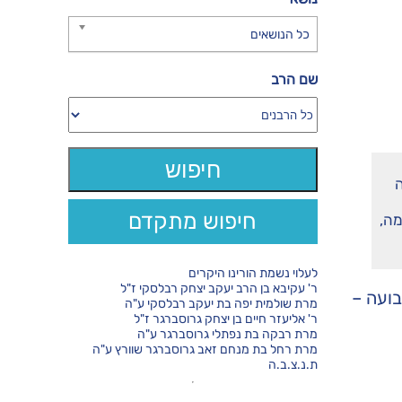
כל הנושאים
שם הרב
ה
חיפוש מתקדם
מה,
לעלוי נשמת הורינו היקרים
ר' עקיבא בן הרב יעקב יצחק רבלסקי ז"ל
ועה –
מרת שולמית יפה בת יעקב רבלסקי ע"ה
ר' אליעזר חיים בן יצחק גרוסברגר ז"ל
מרת רבקה בת נפתלי גרוסברגר ע"ה
מרת רחל בת מנחם זאב גרוסברגר שוורץ ע"ה
ת.נ.צ.ב.ה