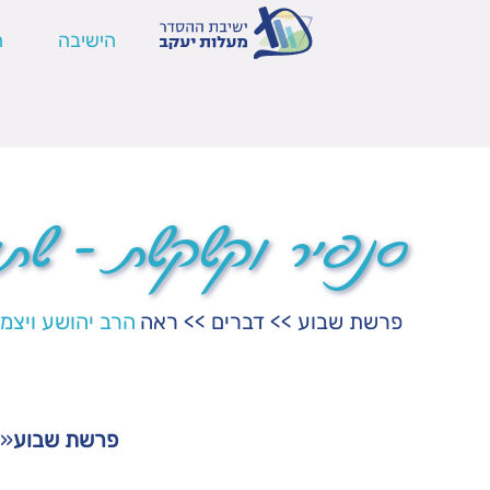
הישיבה
ה
סנפיר וקשקשת – שתי
פרשת שבוע
>>
דברים
>>
ראה
הרב יהושע ויצמן
פרשת שבוע
«