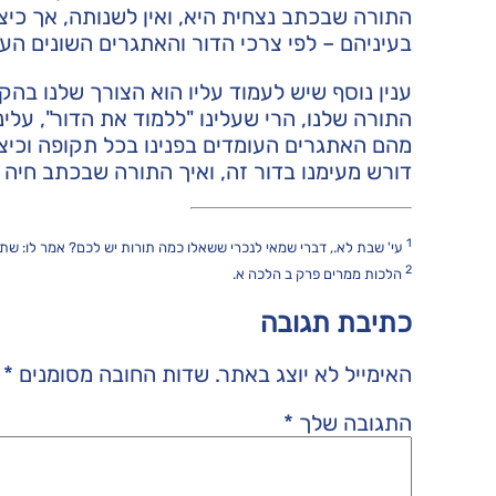
התורה שבכתב נצחית היא, ואין לשנותה, אך כיצ
בעיניהם – לפי צרכי הדור והאתגרים השונים העו
ענין נוסף שיש לעמוד עליו הוא הצורך שלנו בהקש
התורה שלנו, הרי שעלינו "ללמוד את הדור", עלי
מהם האתגרים העומדים בפנינו בכל תקופה וכיצד
דורש מעימנו בדור זה, ואיך התורה שבכתב חיה ג
1
עי' שבת לא., דברי שמאי לנכרי ששאלו כמה תורות יש לכם? אמר לו: שתים
2
הלכות ממרים פרק ב הלכה א.
כתיבת תגובה
האימייל לא יוצג באתר.
שדות החובה מסומנים
*
התגובה שלך
*