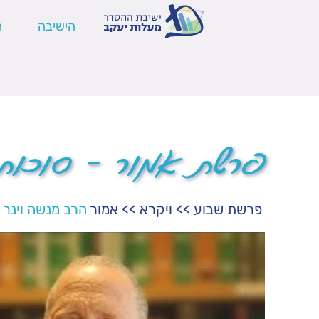
הישיבה
ה
פרשת אמור – סוכות 
פרשת שבוע
>>
ויקרא
>>
אמור
הרב מנשה וינר
י