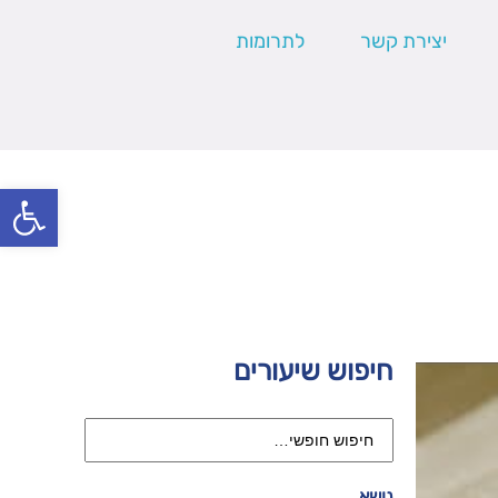
יצירת קשר
לתרומות
פתח סרגל
חיפוש שיעורים
נושא