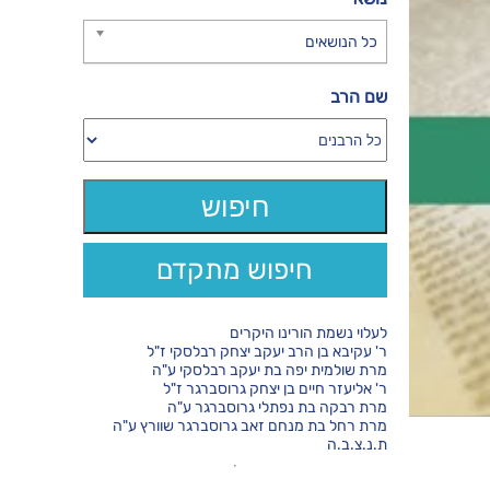
כל הנושאים
שם הרב
חיפוש מתקדם
לעלוי נשמת הורינו היקרים
ר' עקיבא בן הרב יעקב יצחק רבלסקי ז"ל
מרת שולמית יפה בת יעקב רבלסקי ע"ה
ר' אליעזר חיים בן יצחק גרוסברגר ז"ל
מרת רבקה בת נפתלי גרוסברגר ע"ה
מרת רחל בת מנחם זאב גרוסברגר שוורץ ע"ה
ת.נ.צ.ב.ה