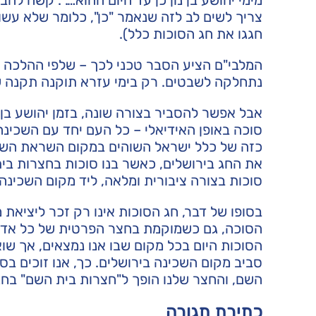
צריך לשים לב לזה שנאמר "כן", כלומר שלא עשו
חגגו את חג הסוכות כלל).
המלבי"ם הציע הסבר טכני לכך – שלפי ההלכה ל
נתחלקה לשבטים. רק בימי עזרא תוקנה תקנה 
אבל אפשר להסביר בצורה שונה, בזמן יהושע בן 
סוכה באופן האידיאלי – כל העם יחד עם השכינה
כזה של כלל ישראל השוהים במקום השראת השכינ
את החג בירושלים, כאשר בנו סוכות בחצרות בית
סוכות בצורה ציבורית ומלאה, ליד מקום השכינה.
בסופו של דבר, חג הסוכות אינו רק זכר ליציא
הסוכה, גם כשמוקמת בחצר הפרטית של כל אדם, 
הסוכות היום בכל מקום שבו אנו נמצאים, אך שוא
סביב מקום השכינה בירושלים. כך, אנו זוכים 
השם, והחצר שלנו הופך ל"חצרות בית השם" בחג 
כתיבת תגובה