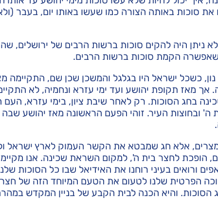
 את סוכות באותה הצורה כמו שעשו באותו יום, בעבר (ול
א ניתן היה להקים סוכות ברשות הרבים של ירושלים, שהי
שאפשרה הקמת סוכות ברשות הרבים.
נון, כשכל ישראל היו בגלגל והמשכן שכן שם, התקיימה מצ
. אך מאז תקופת יהושע ועד ימי עזרא ונחמיה, לא התקיי
ה בחג הסוכות. רק לאחר שיבת ציון, בימי עזרא, העם חז
 ה' ובחוצות העיר. זוהי הפעם הראשונה מאז יהושע שבה 
ת מצרים, אלא חג שמבטא את הקשר העמוק לארץ ישראל ו
הופכת לחצר בית ה', למקום השראת שכינה. אנו מקיימי
פים ורואים בעיני רוחנו את האידיאל שבו כל הסוכות שלנו
בסוכה הפרטית שלנו לטעום את הטעם המיוחד הזה של חצרו
הסוכות. והיא הכנה לבית הקבע של בניין המקדש במהרה 