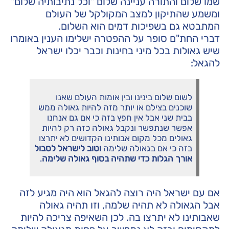
שמו שלום והתורה עניינה שלום "וכל נתיבותיה שלום"
ומשמע שהתיקון למצב המקולקל של העולם
המתבטא גם בשפיכות דמים הוא השלום.
דברי החת"ם סופר על ההפטרה ישלימו הענין באומרו
שיש גאולות בכל מיני בחינות וכבר יכלו ישראל
להגאל:
לשום שלום בינינו ובין אומות העולם שאנו
שוכנים בצילם או יותר מזה להיות גאולה ממש
בבית שני אבל אין חפץ בזה כי אם גם אנחנו
אפשר שנתפשר ונקבל גאולה כזה רק להיות
גאולים מכל מקום אבותינו הקדושים לא יתרצו
בזה כי אם בגאולה שלימה
וטוב לישראל לסבול
אורך הגלות כדי שתהיה בסוף גאולה שלימה
.
אם עם ישראל היה רוצה להגאל הוא היה מגיע לזה
אבל הגאולה לא תהיה שלמה, וזו תהיה גאולה
שאבותינו לא יתרצו בה. לכן השאיפה צריכה להיות