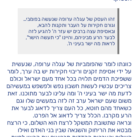
זהו העסק של עגלה ערופה שנעשה בפומבי…
וגורם חקירות על העבר ותקנות להבא,
ובאסיפת עצה ברבים יש עזר ה' להגיע לזה
לבער הרע מביניהם, והיינו "כי תעשה הישר",
לראות מה ישר בעיני ה'.
כוונתו לומר שהפומביות של עגלה ערופה, שנעשית
על ידי אסיפת זקנים וריבוי חקירות יש בה ערך, לומר
ששפיכת הדמים תלויה בכל אחד מעם ישראל וכולם
צריכים עכשיו לעשות חשבון נפש ולפשפש במעשיהם
לדעת מה ישר בעיני ה' ומה עלינו לבער מתוכנו. זאת
משום שעם ישראל ערב זה לזה במעשים שלו וגם
כשאחד מהם חוטא, כל העם צריך לדאוג לבער את
הרע מקרבו. הכלל צריך לדאוג אל הפרט.
ונראה שתשובת המשקל לרצח הוא השלום, כי הרצח
מבטא את הריחוק והשנאה שבין בני האדם ואילו