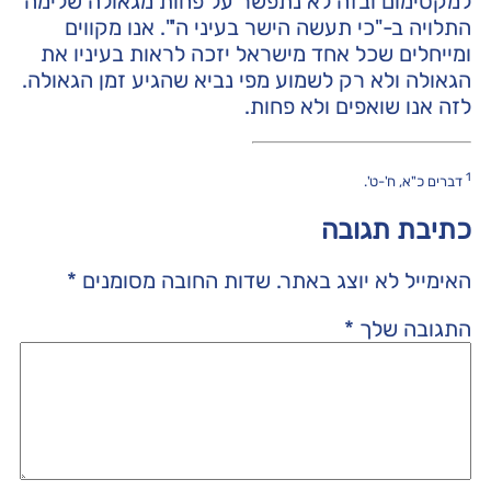
למקסימום ובזה לא נתפשר על פחות מגאולה שלימה
התלויה ב-"כי תעשה הישר בעיני ה'". אנו מקווים
ומייחלים שכל אחד מישראל יזכה לראות בעיניו את
הגאולה ולא רק לשמוע מפי נביא שהגיע זמן הגאולה.
לזה אנו שואפים ולא פחות.
1
דברים כ"א, ח'-ט'.
כתיבת תגובה
האימייל לא יוצג באתר.
שדות החובה מסומנים
*
התגובה שלך
*