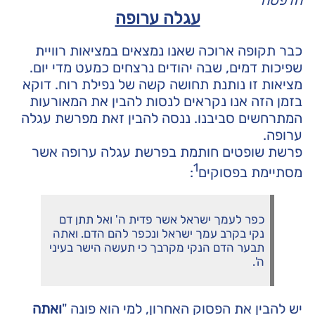
הדפסה
עגלה ערופה
כבר תקופה ארוכה שאנו נמצאים במציאות רוויית
שפיכות דמים, שבה יהודים נרצחים כמעט מדי יום.
מציאות זו נותנת תחושה קשה של נפילת רוח. דוקא
בזמן הזה אנו נקראים לנסות להבין את המאורעות
המתרחשים סביבנו. ננסה להבין זאת מפרשת עגלה
ערופה.
פרשת שופטים חותמת בפרשת עגלה ערופה אשר
1
מסתיימת בפסוקים
:
כפר לעמך ישראל אשר פדית ה' ואל תתן דם
נקי בקרב עמך ישראל ונכפר להם הדם. ואתה
תבער הדם הנקי מקרבך כי תעשה הישר בעיני
ה'.
יש להבין את הפסוק האחרון, למי הוא פונה "
ואתה