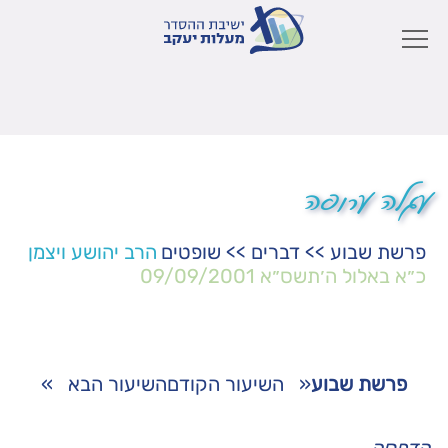
עגלה ערופה
פרשת שבוע
>>
דברים
>>
שופטים
הרב יהושע ויצמן
כ״א באלול ה׳תשס״א
09/09/2001
פרשת שבוע
«
השיעור הקודם
השיעור הבא
»