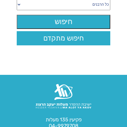
חיפוש מתקדם
פקיעין 135 מעלות
04-9979708