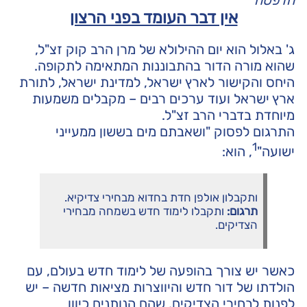
הדפסה
אין דבר העומד בפני הרצון
ג' באלול הוא יום ההילולא של מרן הרב קוק זצ"ל,
שהוא מורה הדור בהתבוננות המתאימה לתקופה.
היחס והקישור לארץ ישראל, למדינת ישראל, לתורת
ארץ ישראל ועוד ערכים רבים – מקבלים משמעות
מיוחדת בדברי הרב זצ"ל.
התרגום לפסוק "ושאבתם מים בששון ממעייני
1
ישועה"
, הוא:
ותקבלון אולפן חדת בחדוא מבחירי צדיקיא.
תרגום:
ותקבלו לימוד חדש בשמחה מבחירי
הצדיקים.
כאשר יש צורך בהופעה של לימוד חדש בעולם, עם
הולדתו של דור חדש והיווצרות מציאות חדשה – יש
לפנות לבחירי הצדיקים, שהם הנותנים כיוון