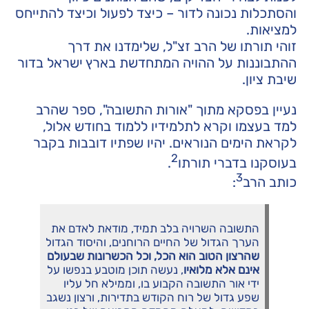
והסתכלות נכונה לדור – כיצד לפעול וכיצד להתייחס
למציאות.
זוהי תורתו של הרב זצ"ל, שלימדנו את דרך
ההתבוננות על ההויה המתחדשת בארץ ישראל בדור
שיבת ציון.
נעיין בפסקא מתוך "אורות התשובה", ספר שהרב
למד בעצמו וקרא לתלמידיו ללמוד בחודש אלול,
לקראת הימים הנוראים. יהיו שפתיו דובבות בקבר
2
בעוסקנו בדברי תורתו
.
3
כותב הרב
:
התשובה השרויה בלב תמיד, מודאת לאדם את
הערך הגדול של החיים הרוחנים, והיסוד הגדול
שהרצון הטוב הוא הכל, וכל הכשרונות שבעולם
אינם אלא מלואיו
, נעשה תוכן מוטבע בנפשו על
ידי אור התשובה הקבוע בו, וממילא חל עליו
שפע גדול של רוח הקודש בתדירות, ורצון נשגב