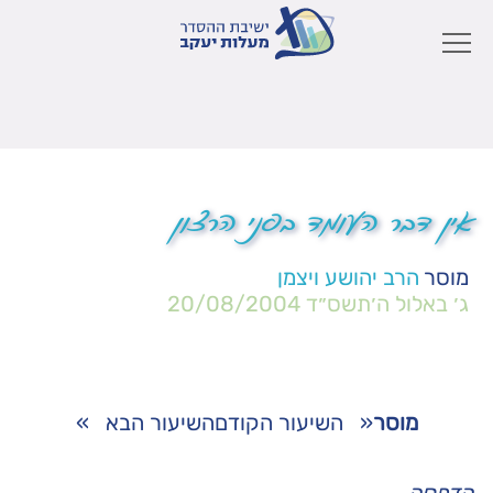
אין דבר העומד בפני הרצון
מוסר
הרב יהושע ויצמן
ג׳ באלול ה׳תשס״ד
20/08/2004
מוסר
«
השיעור הקודם
השיעור הבא
»