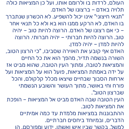
העולם, לרדות בו ולרומם אותו, ועל כן המציאות כולה
תלויה באדם – ברצונו של האדם.
"תנאי חיצוני" אינו יכול להשפיע. לא הכשרון שנתברך
בו האדם, לא הרקע ממנו הוא בא ולא כל תנאי אחר
– כי אם רצונו של האדם. הרוצה להיות טוב – יהיה
טוב. הרוצה להיות חברותי – יהיה חברותי. הרוצה
להיות למדן – יהיה למדן.
האדם אף קובע את האוירה שסביבו, "כי הרצון הטוב,
השורה בנשמה תדיר, מהפך הוא את כל החיים
והמציאות לטובה, ומתוך העין הטובה, שהוא מביט אז
על ידה באמתת המציאות, פועל הוא על המציאות ועל
ארחות הסבוך שבחיים שיצאו מכלל קלקולם, והכל
פורח וחי באושר, מתוך העושר והשובע הנשמתי
שברצון הטוב".
העין הטובה שבה האדם מביט אל המציאות – הופכת
את המציאות לטוב.
ההתבוננות במציאות מלמדת עד כמה אמיתיים
הדברים, ובמיוחד ביחסים חברתיים.
למשל, בקשר שבין איש ואשתו. ידוע ומפורסם, הן