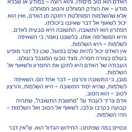
האדם הוא טוב מיסודו, והוא רוצה – במודע או שבלא
מודע – את הצדק המוחלט והטוב המוחלט.
אלא שהשלמות המוחלטת רחוקה מן האדם, ואין הוא
יכול לשאוף אל דבר שאיננו ביכולתו.
הפתרון הוא התשובה. התשובה היא טבעית לאדם,
והיא המשלימה אותו. בלשוננו נאמר, כי השאיפה
לשלמות – היא השלמות.
אין האדם יכול להיות שלם בפועל, שכן כל דבר מופיע
בעולם בצורה חסרה, מצד טבעו המוגבל בעולם.
העבודה של האדם היא לתקן את החסרון ולשאוף אל
השלמות.
מובן, כי התשובה והרצון – דבר אחד הם. השאיפה
לשלמות, שהיא יסוד התשובה – היא השלמות, והרצון
לטוב – הוא הטוב.
אדם צריך לעבוד על "מחשבת התשובה", שתהיה
קבועה בקרבו ובלבו, לשאוף אל הטוב ואל השלמות –
וזהי השלמות.
ונסיים במה שפתחנו. החידוש הגדול הוא, ש"אין דבר