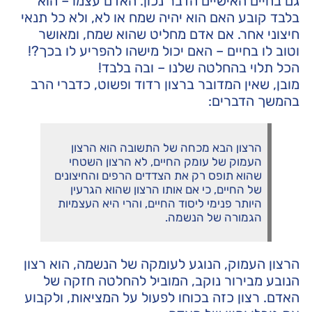
גם בחיים האישיים הדבר נכון. האדם עצמו – הוא
בלבד קובע האם הוא יהיה שמח או לא, ולא כל תנאי
חיצוני אחר. אם אדם מחליט שהוא שמח, ומאושר
וטוב לו בחיים – האם יכול מישהו להפריע לו בכך?!
הכל תלוי בהחלטה שלנו – ובה בלבד!
מובן, שאין המדובר ברצון רדוד ופשוט, כדברי הרב
בהמשך הדברים:
הרצון הבא מכחה של התשובה הוא הרצון
העמוק של עומק החיים, לא הרצון השטחי
שהוא תופס רק את הצדדים הרפים והחיצונים
של החיים, כי אם אותו הרצון שהוא הגרעין
היותר פנימי ליסוד החיים, והרי היא העצמיות
הגמורה של הנשמה.
הרצון העמוק, הנוגע לעומקה של הנשמה, הוא רצון
הנובע מבירור נוקב, המוביל להחלטה חזקה של
האדם. רצון כזה בכוחו לפעול על המציאות, ולקבוע