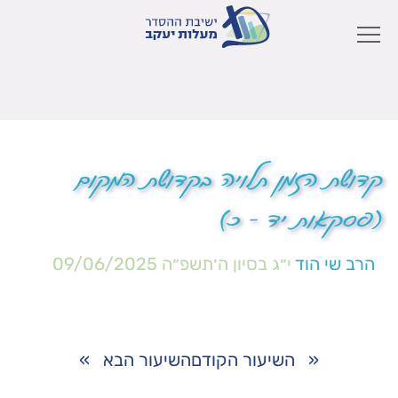
קדושת הזמן תלויה בקדושת המקום
(פסקאות יד – כ)
הרב שי הוד
י״ג בסיון ה׳תשפ״ה
09/06/2025
«
השיעור הקודם
השיעור הבא
»