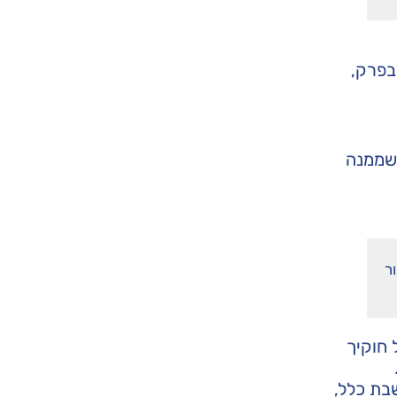
בפרק,
 שממנה
ר
 חוקיך
בת כלל,