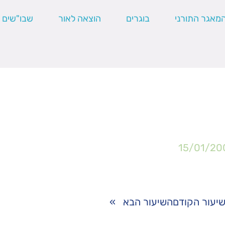
מאגר התורני
בוגרים
הוצאה לאור
שבו"שים
15/01/20
יעור הקודם
השיעור הבא
»