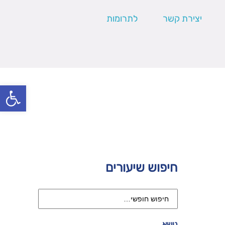
יצירת קשר
לתרומות
פתח סרגל
חיפוש שיעורים
נושא