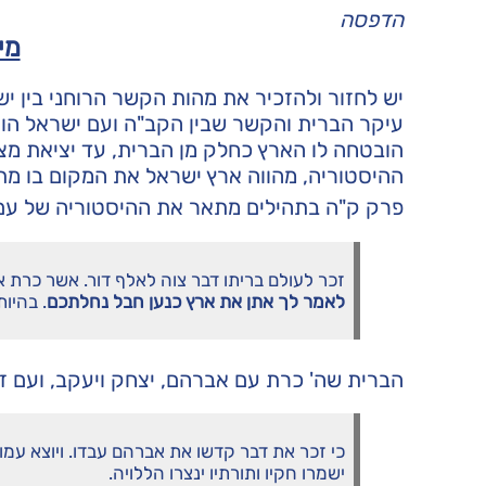
הדפסה
מי
יש לחזור ולהזכיר את מהות הקשר הרוחני בין יש
עיקר הברית והקשר שבין הקב"ה ועם ישראל הוא
הובטחה לו הארץ כחלק מן הברית, עד יציאת מצ
ההיסטוריה, מהווה ארץ ישראל את המקום בו מת
פרק ק"ה בתהילים מתאר את ההיסטוריה של עם י
זכר לעולם בריתו דבר צוה לאלף דור. אשר כרת 
לאמר לך אתן את ארץ כנען חבל נחלתכם
. בהיו
הברית שה' כרת עם אברהם, יצחק ויעקב, ועם זר
כי זכר את דבר קדשו את אברהם עבדו. ויוצא עמו
ישמרו חקיו ותורתיו ינצרו הללויה.