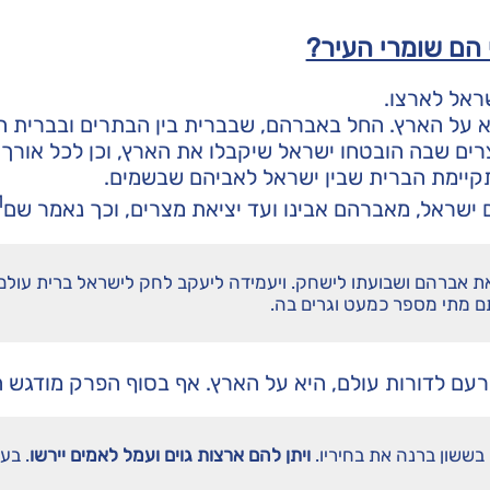
 הם שומרי העיר?
ראל לארצו.
 על הארץ. החל באברהם, שבברית בין הבתרים ובברית ה
רים שבה הובטחו ישראל שיקבלו את הארץ, וכן לכל אורך
קיימת הברית שבין ישראל לאביהם שבשמים.
1
שראל, מאברהם אבינו ועד יציאת מצרים, וכך נאמר שם
את אברהם ושבועתו לישחק. ויעמידה ליעקב לחק לישראל ברית עולם
תם מתי מספר כמעט וגרים בה.
עם לדורות עולם, היא על הארץ. אף בסוף הפרק מודגש הע
 בששון ברנה את בחיריו.
ויתן להם ארצות גוים ועמל לאמים יירשו
. בע