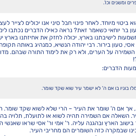
ים ומשנים וכו'.
ביטוי מיוחד. לאחר פינוי חבל סיני אנו יכולים לצייר לעצ
ן בר יוחאי כשאמר זאת? נראה כאילו הדברים נכתבו לימי
משמעות לישיבתנו בארץ, יכולה לחזק את אחיזתנו בארץ י
סי, טעון בירור. רבי יהודה הנשיא, כמנהיג באותה תקופה,
השמירה על הערים, ולא רק את לימוד התורה שבהם. מדו
!
ות הדברים:
 בוניו בו אם ה' לא ישמר עיר שוא שקד שומר.
, אך אם ה' שומר את העיר – הרי שלא לשוא שקד שומר. 
ר. השאלה אם השמירה תהיה לשוא או לתועלת, תלויה בה
 בישוב הארץ ובהגנה עליה. ר' אמי ור' אסי שראו שאנשי ה
בינו שבמקרה כזה השומרים הם מחריבי העיר.