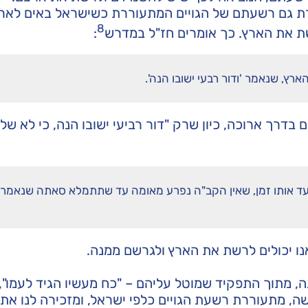
ררת גם רשעתם של הגויים המתעוררת כשישראל באים לאר
8
רשת את הארץ. כך אומרים חז"ל במדרש
:
ארץ, שנאמר 'ודור רבעי ישובו הנה'.
 בדרך ארוכה, כיון שרק "דור רביעי ישובו הנה, כי לא שלם
 עד אותו זמן, שאין הקב"ה נפרע מאומה עד שתתמלא סאתה שנאמר
נו יכולים לרשת את הארץ ולגרשם ממנה.
, מתוך התפקיד שמוטל עליהם – "כח מעשיו הגיד לעמו", 
שה, מתעוררת רשעת הגויים כלפי ישראל, ומזכירה לנו את