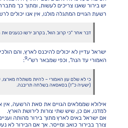
יש בירור שאנו צריכים לעשות, ומתוך כך מתב
רשעת הגויים המתגלה מולנו, אין אנו יכולים ל
דבר אחר "כי קרוב הוא", בקרוב ירשו כנענים את ה
ישראל עדיין לא יכולים להיכנס לארץ, והם הולכים
9
האמורי עד הנה", וכפי שמבאר רש"י
:
כי לא שלם עון האמורי – להיות משתלח מארצו,
(ישעיה כ"ז) בסאסאה בשלחה תריבנה.
אילולא שממלאים הגויים את סאת הרשעה, אין א
למדנו, אם כן, שיש שתי צורות לירושת הארץ.
אם ישראל באים לארץ מתוך בירור מהותה ועניינה
צורך בבירור כואב ומייסר. אך אם הבירור לא נע