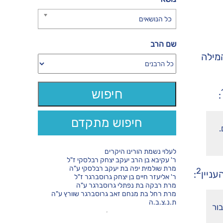
כל הנושאים
שם הרב
מילה
:
חיפוש מתקדם
.
לעלוי נשמת הורינו היקרים
ר' עקיבא בן הרב יעקב יצחק רבלסקי ז"ל
מרת שולמית יפה בת יעקב רבלסקי ע"ה
2
ניין
:
ר' אליעזר חיים בן יצחק גרוסברגר ז"ל
מרת רבקה בת נפתלי גרוסברגר ע"ה
מרת רחל בת מנחם זאב גרוסברגר שוורץ ע"ה
ת.נ.צ.ב.ה
בור