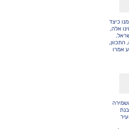
מנו כיצד
נו אלה,
שראל.
 התכוון,
ע אמרו
השמירה
בנת
עיר