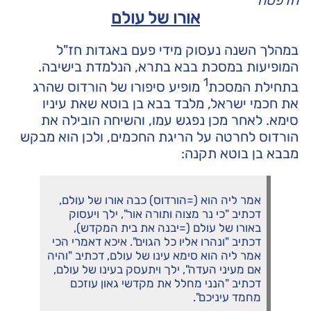
הדפסה
אורו של עולם
במהלך השנה נעסוק מידי פעם באגדות חז"ל
המופיעות במסכת בבא בתרא, הנלמדת בישיבה.
1
בתחילת המסכת
מופיע סיפורו של הורדוס שהרג
את חכמי ישראל, מלבד בבא בן בוטא שאת עיניו
סימא. לאחר מכן נפגש עמו, והשיחה הובילה את
הורדוס לחרטה על הריגת החכמים, ולכן הוא מבקש
מבבא בן בוטא תקנה:
אמר ליה הוא (=הורדוס) כבה אורו של עולם,
דכתיב "כי נר מצוה ותורה אור", ילך ויעסוק
באורו של עולם (=יבנה את בית המקדש),
דכתיב "ונהרו אליו כל הגוים". איכא דאמרי הכי
אמר ליה הוא סימא עינו של עולם, דכתיב "והיה
אם מעיני העדה", ילך ויתעסק בעינו של עולם,
דכתיב "הנני מחלל את מקדשי גאון עוזכם
מחמד עיניכם".