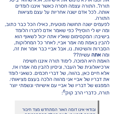
תורה". התורה עצמה חסרה כאשר איננו לומדים
אותה. לכל אדם ישנה אחריות על עצם מציאות
התורה.
לפעמים ישנה תחושה מוטעית, כאילו הכל כבר כתוב,
ומה יש לי הוסיף? כפי שאמר אדם לחברו הלומד
בישיבה: המקסימום שאליו אתה יכול לשאוף הוא
להבין באמת מה אמר אביי, לאחר כל המחלוקות,
הסברות והשיטות. נו, אבל אביי כבר אמר את זה,
ומה
אתה
עשית??
האמת היא הפוכה. לימוד תורה איננו חשיפה
ארכיאולוגית של העבר, וניסיון להבין מה אמרו אז,
אלא חיים כאן, בהווה, של דברי חכמים. כשאני לומד
את דבריו של אביי אני מהווה הלכה בעצם מציאותי.
המפגש של דבריו של אביי עם אישיותי ונשמתי יוצר
6
תורה, כדברי הרב קוק
:
ובודאי אינו דומה האור המתחדש מצד חיבור