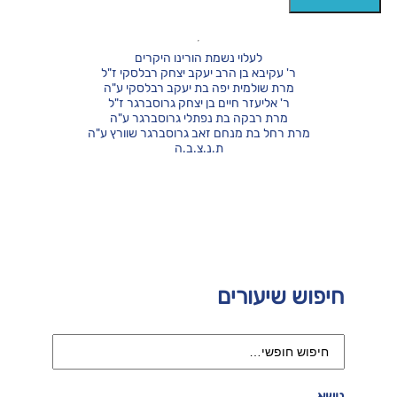
לעלוי נשמת הורינו היקרים
ר' עקיבא בן הרב יעקב יצחק רבלסקי ז"ל
מרת שולמית יפה בת יעקב רבלסקי ע"ה
ר' אליעזר חיים בן יצחק גרוסברגר ז"ל
מרת רבקה בת נפתלי גרוסברגר ע"ה
מרת רחל בת מנחם זאב גרוסברגר שוורץ ע"ה
ת.נ.צ.ב.ה
חיפוש שיעורים
נושא