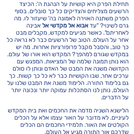
תחילת הפרק היא קושיות על הנהגת ה': הכיצד
הרשעים מצליחים והצדיקים כל כך סובלים. בסוף
הפרק משתנה האוירה לאמונה בה' שיעזור לו. מה
גרם לשינוי? "עד
אבוא אל מקדשי אל
אבינה
לאחריתם". כאשר מגיעים למקדש, מקבלים מבט
אחר על העולם. הטוב של הרשעים כבר לא נראה כל
כך טוב, והסבל מקבל פרופורציות אחרות. מה יש
במקדש שגורם למהפך? המקדש הוא אורו של עולם.
הוא נותן תמונה שלמה של המציאות. המפגש עם
הקדושה משנה את המבט של האדם ונותן לו סולם
ערכים אחר, שבו הקושיות כבר לא כל כך קשות. כך
גם בלימוד התורה. הלימוד משנה את המבט שלנו על
העולם, נותן לנו הסתכלות עמוקה יותר ונכונה יותר
על הדברים.
הלישנא השניה מדמה את החכמים ואת בית המקדש
לעיניים. לא מדובר על האור עצמו אלא על הכלים
הקולטים את האור. תלמידי החכמים הם הכלים
שדרכם אור התורה מגיע אל העולם.