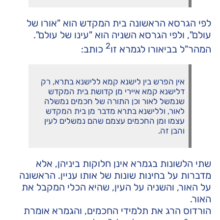
לפי הגרסא הראשונה בית המקדש הוא "אורו של
עולם", ולפי הגרסא השניה הוא "עינו של עולם".
2
המהר"ל בביאורו לגמרא זו
כותב:
אין הפרש בין לישנא קמא ללישנא בתרא, רק
דלישנא קמא איירי מן קדושת בית המקדש
שנמשל לאור וכן התורה של חכמים נמשלה
לאור, וללישנא בתרא מדבר מן בית המקדש
עצמו ומן החכמים עצמם שהם נמשלים לעין
והבן זה.
שתי הלשונות בגמרא אינן חלוקות ביניהן, אלא
מדברות על בחינות שונות של אותו עניין. הראשונה
על האור, והשניה על העין, שהיא הכלי המקבל את
האור.
הורדוס הרג את תלמידי החכמים, והגמרא אומרת