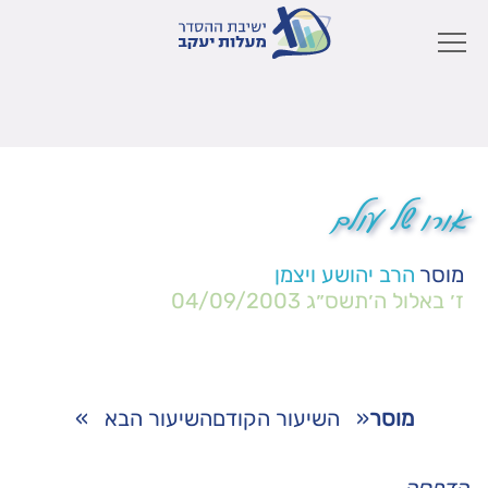
אורו של עולם
מוסר
הרב יהושע ויצמן
ז׳ באלול ה׳תשס״ג
04/09/2003
מוסר
«
השיעור הקודם
השיעור הבא
»