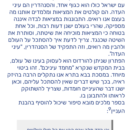
עם ישראל כולו הוא כגוף אחד, והסנהדרין הם עיני
העדה. הם קולטים את המציאות ומלמדים אותנו מה
בעצם אנו רואים. התבוננות במציאות לבדה איננה
מספיקה, שהרי בעולם ישנן דעות רבות, וכל אחת
בטוחה כי המציאות מוכיחה את שיטתה, וסותרת את
השיטה שכנגד. צריך לדעת איך להסתכל על העולם
ולהבין מה רואים, וזה התפקיד של הסנהדרין, "עיני
העדה".
הפתרון שניתן להורדוס הוא לעסוק בעינו של עולם,
בבית המקדש שנקרא "מחמד עיניכם". זהו ביטוי
מיוחד. במסכת בבא בתרא אנו נתקלים הרבה בהיזק
ראיה, בכך שיש דברים שאין להסתכל עליהם, וכאן
ישנו דבר שהעיניים חומדות, שצריך להשתוקק
לראותו ולהתבונן בו.
בספר מלכים מובא סיפור שיכול להוסיף בהבנת
9
העניין
: