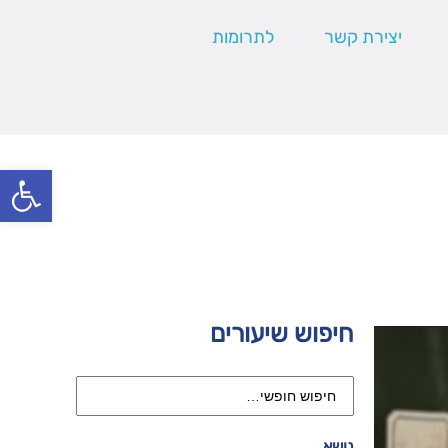
יצירת קשר
לתרומות
פתח סרגל
חיפוש שיעורים
נושא