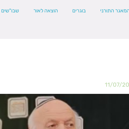
מאגר התורני
בוגרים
הוצאה לאור
שבו"שים
11/07/2