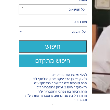
כל הנושאים
שם הרב
חיפוש מתקדם
לעלוי נשמת הורינו היקרים
ר' עקיבא בן הרב יעקב יצחק רבלסקי ז"ל
מרת שולמית יפה בת יעקב רבלסקי ע"ה
ר' אליעזר חיים בן יצחק גרוסברגר ז"ל
מרת רבקה בת נפתלי גרוסברגר ע"ה
מרת רחל בת מנחם זאב גרוסברגר שוורץ ע"ה
ת.נ.צ.ב.ה