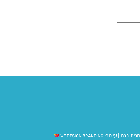
גית בגנו
|
עיצוב:
WE DESIGN BRANDING