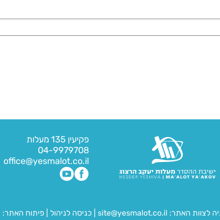
פקיעין 135 מעלות
04-9979708
office@yesmalot.co.il
יה לצוות האתר:
site@yesmalot.co.il
|
כניסה לניהול
|
פיתוח האתר:
ח