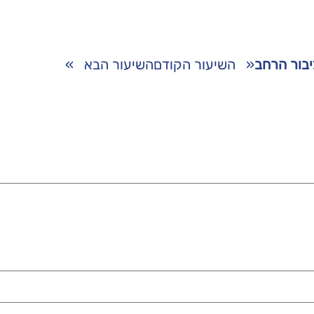
לציבור הרחב
«
השיעור הקודם
השיעור הבא
»