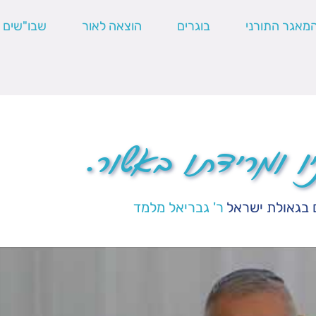
מאגר התורני
בוגרים
הוצאה לאור
שבו"שים
ו ומרידתו באשור.
 בגאולת ישראל
ר' גבריאל מלמד