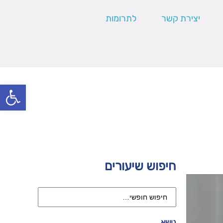
יצירת קשר
לתרומות
פתח סרגל
חיפוש שיעורים
נושא