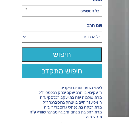
כל הנושאים
שם הרב
חיפוש מתקדם
לעלוי נשמת הורינו היקרים
ר' עקיבא בן הרב יעקב יצחק רבלסקי ז"ל
מרת שולמית יפה בת יעקב רבלסקי ע"ה
ר' אליעזר חיים בן יצחק גרוסברגר ז"ל
מרת רבקה בת נפתלי גרוסברגר ע"ה
מרת רחל בת מנחם זאב גרוסברגר שוורץ ע"ה
ת.נ.צ.ב.ה