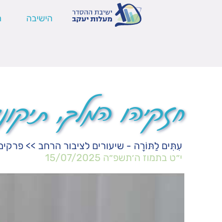
הישיבה
ה
חזקיהו המלך, תיקוני
עִתִּים לַתּוֹרָה - שיעורים לציבור הרחב
>>
פרקים
י״ט בתמוז ה׳תשפ״ה
15/07/2025