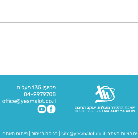
פקיעין 135 מעלות
04-9979708
office@yesmalot.co.il
יה לצוות האתר:
site@yesmalot.co.il
|
כניסה לניהול
|
פיתוח האתר:
ח