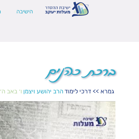
הישיבה
ה
ברכת כהנים
גמרא
>>
דרכי לימוד
הרב יהושע ויצמן
ו׳ באב ה