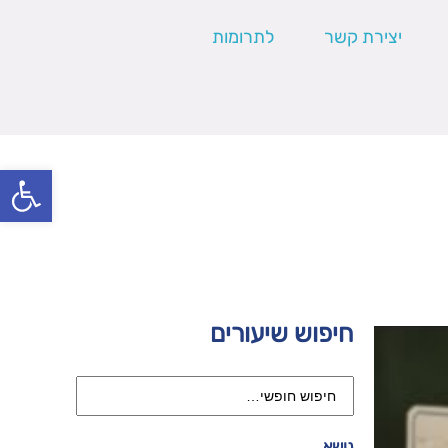
יצירת קשר
לתרומות
פתח סרגל
חיפוש שיעורים
נושא