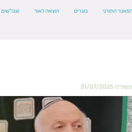
מאגר התורני
בוגרים
הוצאה לאור
שבו"שים
׳תשפ״ה
31/07/2025