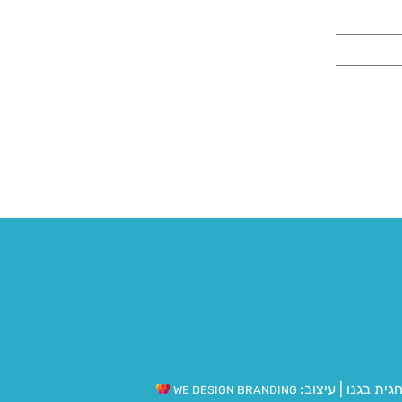
גית בגנו
|
עיצוב:
WE DESIGN BRANDING