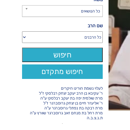
כל הנושאים
שם הרב
חיפוש מתקדם
לעלוי נשמת הורינו היקרים
ר' עקיבא בן הרב יעקב יצחק רבלסקי ז"ל
מרת שולמית יפה בת יעקב רבלסקי ע"ה
ר' אליעזר חיים בן יצחק גרוסברגר ז"ל
מרת רבקה בת נפתלי גרוסברגר ע"ה
מרת רחל בת מנחם זאב גרוסברגר שוורץ ע"ה
ת.נ.צ.ב.ה