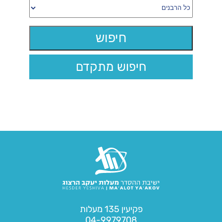
חיפוש מתקדם
פקיעין 135 מעלות
04-9979708