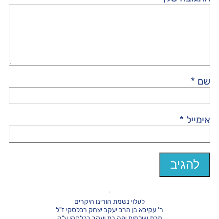
שם
*
אימייל
*
לעלוי נשמת הורינו היקרים
ר' עקיבא בן הרב יעקב יצחק רבלסקי ז"ל
מרת שולמית יפה בת יעקב רבלסקי ע"ה