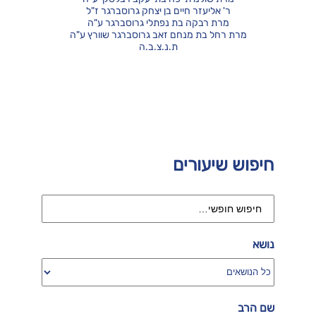
ר' אליעזר חיים בן יצחק גרוסברגר ז"ל
מרת רבקה בת נפתלי גרוסברגר ע"ה
מרת רחל בת מנחם זאב גרוסברגר שוורץ ע"ה
ת.נ.צ.ב.ה
חיפוש שיעורים
נושא
שם הרב