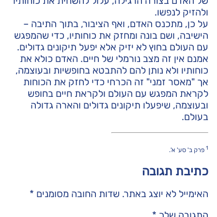
של האדם בצורה הרגילה, עלול להשחית את כוחותיו
ולהזיק לנפשו.
על כן, מתכנס האדם, ואף הציבור, בתוך התיבה –
הישיבה, ושם בונה ומחזק את כוחותיו, כדי שהמפגש
עם העולם בחוץ לא יזיק אלא יפעל תיקונים גדולים.
אמנם אין זה מצב נורמלי של חיים. האדם כולא את
כוחותיו ולא נותן להם להתבטא בחופשיות ובעוצמה,
אך "מאסר זמני" זה הכרחי כדי לחזק את הכוחות
לקראת המפגש עם העולם ולקראת חיים בחופש
ובעוצמה, שיפעלו תיקונים גדולים והארה גדולה
בעולם.
1
פרק ב' סע' א'.
כתיבת תגובה
האימייל לא יוצג באתר.
שדות החובה מסומנים
*
התגובה שלך
*