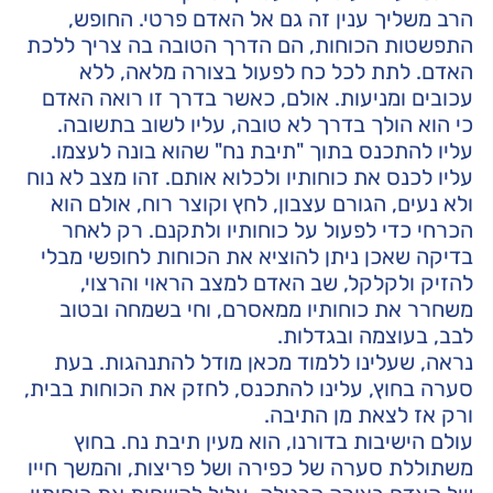
הרב משליך ענין זה גם אל האדם פרטי. החופש,
התפשטות הכוחות, הם הדרך הטובה בה צריך ללכת
האדם. לתת לכל כח לפעול בצורה מלאה, ללא
עכובים ומניעות. אולם, כאשר בדרך זו רואה האדם
כי הוא הולך בדרך לא טובה, עליו לשוב בתשובה.
עליו להתכנס בתוך "תיבת נח" שהוא בונה לעצמו.
עליו לכנס את כוחותיו ולכלוא אותם. זהו מצב לא נוח
ולא נעים, הגורם עצבון, לחץ וקוצר רוח, אולם הוא
הכרחי כדי לפעול על כוחותיו ולתקנם. רק לאחר
בדיקה שאכן ניתן להוציא את הכוחות לחופשי מבלי
להזיק ולקלקל, שב האדם למצב הראוי והרצוי,
משחרר את כוחותיו ממאסרם, וחי בשמחה ובטוב
לבב, בעוצמה ובגדלות.
נראה, שעלינו ללמוד מכאן מודל להתנהגות. בעת
סערה בחוץ, עלינו להתכנס, לחזק את הכוחות בבית,
ורק אז לצאת מן התיבה.
עולם הישיבות בדורנו, הוא מעין תיבת נח. בחוץ
משתוללת סערה של כפירה ושל פריצות, והמשך חייו