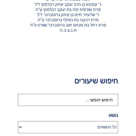
ר' עקיבא בן הרב יעקב יצחק רבלסקי ז"ל
מרת שולמית יפה בת יעקב רבלסקי ע"ה
ר' אליעזר חיים בן יצחק גרוסברגר ז"ל
מרת רבקה בת נפתלי גרוסברגר ע"ה
מרת רחל בת מנחם זאב גרוסברגר שוורץ ע"ה
ת.נ.צ.ב.ה
חיפוש שיעורים
נושא