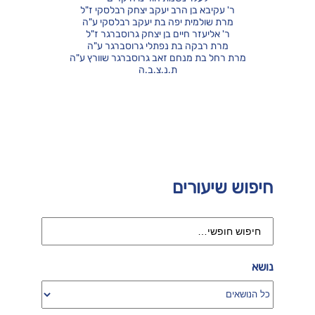
ר' עקיבא בן הרב יעקב יצחק רבלסקי ז"ל
מרת שולמית יפה בת יעקב רבלסקי ע"ה
ר' אליעזר חיים בן יצחק גרוסברגר ז"ל
מרת רבקה בת נפתלי גרוסברגר ע"ה
מרת רחל בת מנחם זאב גרוסברגר שוורץ ע"ה
ת.נ.צ.ב.ה
חיפוש שיעורים
נושא