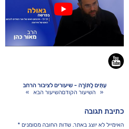
עִתִּים לַתּוֹרָה - שיעורים לציבור הרחב
«
השיעור הקודם
השיעור הבא
»
כתיבת תגובה
האימייל לא יוצג באתר.
שדות החובה מסומנים
*