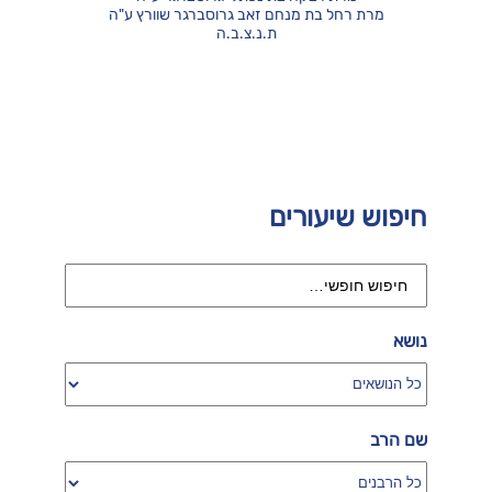
מרת רחל בת מנחם זאב גרוסברגר שוורץ ע"ה
ת.נ.צ.ב.ה
חיפוש שיעורים
נושא
שם הרב