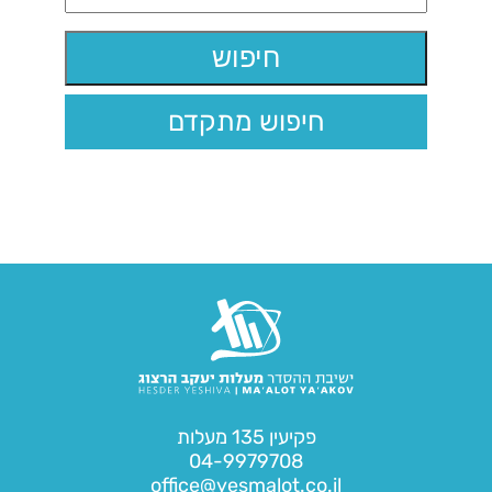
חיפוש מתקדם
פקיעין 135 מעלות
04-9979708
office@yesmalot.co.il