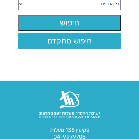
חיפוש מתקדם
פקיעין 135 מעלות
04-9979708